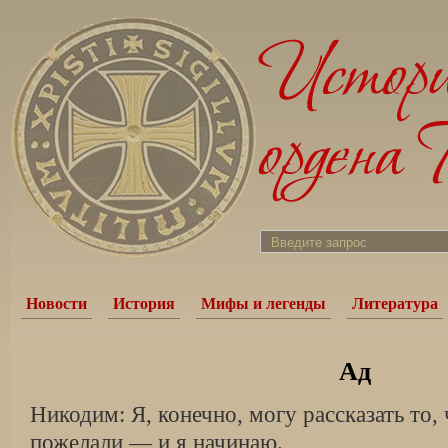
Новости
История
Мифы и легенды
Литература
Ад
Никодим: Я, конечно, могу рассказать то,
пожелали — и я начинаю.