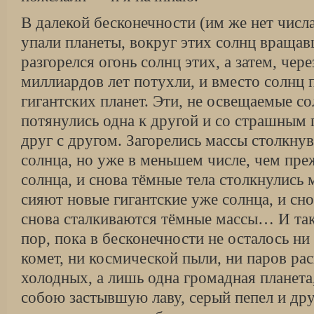
В далекой бесконечности (им же нет числ
упали планеты, вокруг этих солнц враща
разгорелся огонь солнц этих, а затем, чер
миллиардов лет потухли, и вместо солнц
гигантских планет. Эти, не освещаемые с
потянулись одна к другой и со страшным 
друг с другом. Загорелись массы столкну
солнца, но уже в меньшем числе, чем пре
солнца, и снова тёмные тела столкнулись 
сияют новые гигантские уже солнца, и сно
снова сталкиваются тёмные массы… И так
пор, пока в бесконечности не осталось ни 
комет, ни космической пыли, ни паров ра
холодных, а лишь одна громадная планета
собою застывшую лаву, серый пепел и др