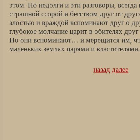
этом. Но недолги и эти разговоры, всегд
страшной ссорой и бегством друг от друг
злостью и враждой вспоминают друг о др
глубокое молчание царит в обителях дру
Но они вспоминают… и мерещится им, что
маленьких землях царями и властителями.
назад
далее