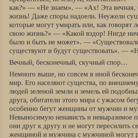
как?» — «Не знаем». — «Ах! Эта вечная, 
жизнь! Даже споры надоели. Неужели сущ
которые могут умирать или, как говорят 
свою жизнь?» — «Какой вздор! Нигде ниче
было и быть не может». — «Существовали
существуют и будут существовать». — «Н
Вечный, бесконечный, скучный спор…
Немного выше, но совсем в иной бесконе
мир. Его населяют существа, по внешнему
людей зеленой земли и земель ей подобны
друга, обитатели этого мира с ужасом бегу
особенно бегут женщины от мужчин и м
Невыносимую ненависть и невыразимое п
они друг к другу и не могут пересилить с
женщиной и мужчина с мужчиной могут р