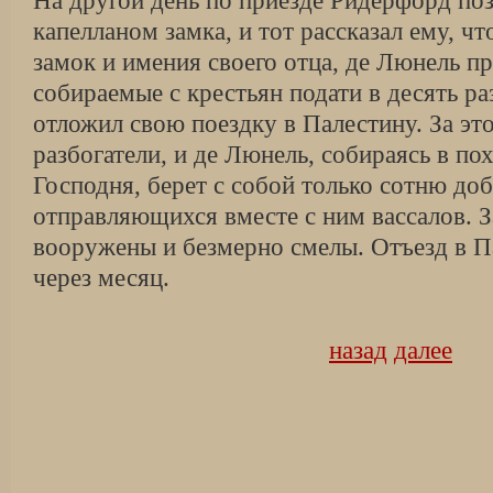
На другой день по приезде Ридерфорд по
капелланом замка, и тот рассказал ему, чт
замок и имения своего отца, де Люнель п
собираемые с крестьян подати в десять раз
отложил свою поездку в Палестину. За эт
разбогатели, и де Люнель, собираясь в по
Господня, берет с собой только сотню до
отправляющихся вместе с ним вассалов. З
вооружены и безмерно смелы. Отъезд в П
через месяц.
назад
далее