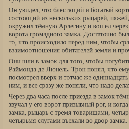
Он увидел, что блестящий и богатый кор
состоящий из нескольких рыцарей, пажей,
окружил тёмную Арлегину и вошел через
ворота громадного замка. Достаточно был
то, что происходило перед ним, чтобы ср
взаимоотношения обитателей земли и про
Они шли в замок для того, чтобы погубить
Раймонда де Люнель. Трон понял, что ем
посмотрел вверх и тотчас же одиннадцать
ним, и все сразу же поняли, что надо дела
Через два часа после приезда в замок тё
звучал у его ворот призывный рог, и когд
замка, рыцарь с тремя товарищами, четы
четырьмя слугами въехали во двор замка.