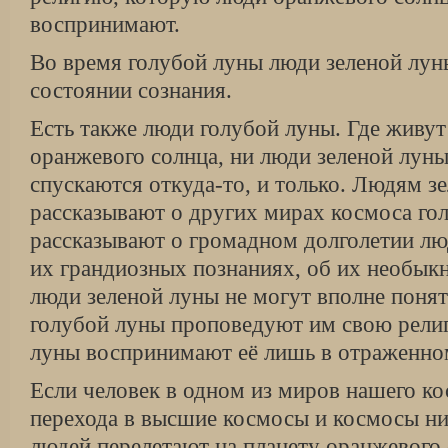
воспринимают.
Во время голубой луны люди зеленой лун
состоянии сознания.
Есть также люди голубой луны. Где живут
оранжевого солнца, ни люди зеленой луны
спускаются откуда-то, и только. Людям з
рассказывают о других мирах космоса го
рассказывают о громадном долголетии лю
их грандиозных познаниях, об их необык
люди зеленой луны не могут вполне поня
голубой луны проповедуют им свою религ
луны воспринимают её лишь в отраженном
Если человек в одном из миров нашего ко
перехода в высшие космосы и космосы ни
людей перелетают на планету оранжевого 