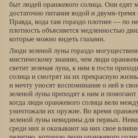
быт людей оранжевого солнца. Они едят 
достаточно питания водой и двумя-тремя 
Правда, вода там гораздо плотнее — по н
плотность объясняется медленностью дви
которые можно видеть глазами.
Люди зеленой луны гораздо могущественн
мистическому знанию, чем люди оранжево
светит зеленая луна, к ним в гости прихо
солнца и смотрят на их прекрасную жизнь
и мечту уносят воспоминание о ней в св
зеленой луны приходят к ним и помогают и
когда люди оранжевого солнца вели межд
уничтожали их оружие. Во время оранжев
зеленой луны невидимы для первых. Неви
среди них и оказывают на них свое влиян
религию, которую люди оранжевого солнц