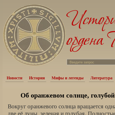
Новости
История
Мифы и легенды
Литература
Об оранжевом солнце, голубой
Вокруг оранжевого солнца вращается одна
две её луны, зеленая и голубая. Полность