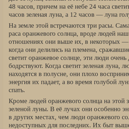
48 часов, причем на её небе 24 часа свети
часов зеленая луна, а 12 часов — луна гол
На земле этой встречаются три расы. Са
раса оранжевого солнца, вроде людей наш
отношениях они выше их, в некоторых —
когда они делились на племена, сражавши
светит оранжевое солнце, эти люди очень
бодрствуют. Когда светит зеленая луна, 
находятся в полусне, они плохо восприн
энергия их падает, а во время голубой лу
спать.
Кроме людей оранжевого солнца на этой 
зеленой луны. В её лучах они особенно э
в других местах, чем люди оранжевого со
недоступных для последних. Их быт выше