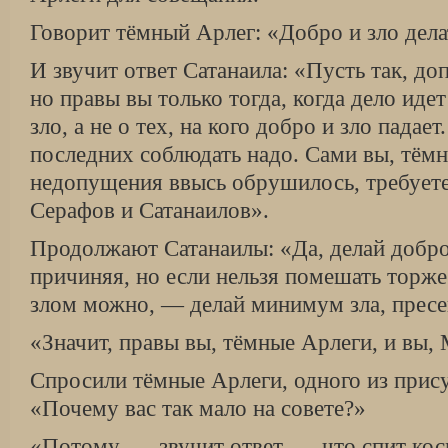
Говорит тёмный Арлег: «Добро и зло дела
И звучит ответ Сатанаила: «Пусть так, до
но правы вы только тогда, когда дело иде
зло, а не о тех, на кого добро и зло падае
последних соблюдать надо. Сами вы, тёмн
недопущения ввысь обрушилось, требует
Серафов и Сатанаилов».
Продолжают Сатанаилы: «Да, делай добро
причиняя, но если нельзя помешать торже
злом можно, — делай минимум зла, пресе
«Значит, правы вы, тёмные Арлеги, и вы,
Спросили тёмные Арлеги, одного из при
«Почему вас так мало на совете?»
«Потому, — звучит ответ, — что спит кос