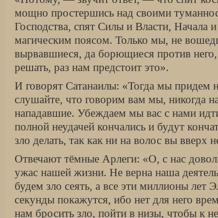
мощно простершись над своими туманнос
Господства, спят Силы и Власти, Начала 
магическим поясом. Только мы, не вошедш
вырвавшиеся, да борющиеся против него
решать, раз нам предстоит это».
И говорят Сатанаилы: «Тогда мы придем 
слушайте, что говорим вам мы, никогда на
нападавшие. Убеждаем мы вас с нами идти
полной неудачей кончались и будут конча
зло делать, так как ни на волос вы вверх 
Отвечают тёмные Арлеги: «О, с нас довол
ужас нашей жизни. Не верна наша деятел
будем зло сеять, а все эти миллионы лет 
секунды покажутся, ибо нет для него вре
нам бросить зло, пойти в низы, чтобы к 