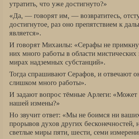
утратить, что уже достигнуто?»
«Да, — говорят им, — возвратитесь, отсту
достигнутое, раз оно препятствием к да
является».
И говорят Михаилы: «Серафы не примкну
них много работы в области мистических 
мирах надземных субстанций».
Тогда спрашивают Серафов, и отвечают о
слишком много работы».
И задают вопрос тёмные Арлеги: «Может 
нашей измены?»
Но звучит ответ: «Мы не боимся ни ваши
прорывов духов других бесконечностей, н
светлые миры пяти, шести, семи измерени