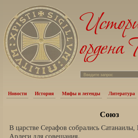
Новости
История
Мифы и легенды
Литература
Союз
В царстве Серафов собрались Сатанаилы,
Арлеги для совещания.