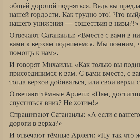
общей дорогой подняться. Ведь вы предлаг
нашей гордости. Как трудно это! Что выйд
нашего унижения — сошествия в низы?!»
Отвечают Сатанаилы: «Вместе с вами в ни
вами к верхам поднимемся. Мы помним, ч
помощь к нам».
И говорят Михаилы: «Как только вы подн
присоединимся к вам. С вами вместе, с 
тогда верхов добиваться, или свои верхи 
Отвечают тёмные Арлеги: «Нам, достигши
спуститься вниз? Не хотим!»
Спрашивают Сатанаилы: «А если с вашего
дороги в верха?»
И отвечают тёмные Арлеги: «Ну так что 