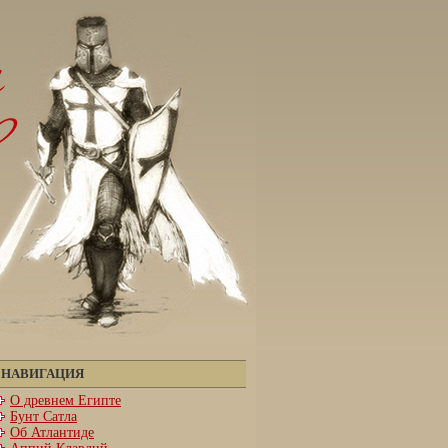
НАВИГАЦИЯ
О древнем Египте
Бунт Сатла
Об Атлантиде