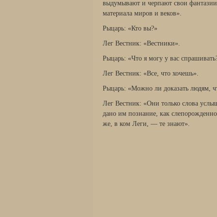
выдумывают и черпают свои фантазии
материала миров и веков».
Рыцарь: «Кто вы?»
Лег Вестник: «Вестники».
Рыцарь: «Что я могу у вас спрашивать
Лег Вестник: «Все, что хочешь».
Рыцарь: «Можно ли доказать людям, ч
Лег Вестник: «Они только слова услыша
дано им познание, как слепорожденном
же, в ком Леги, — те знают».