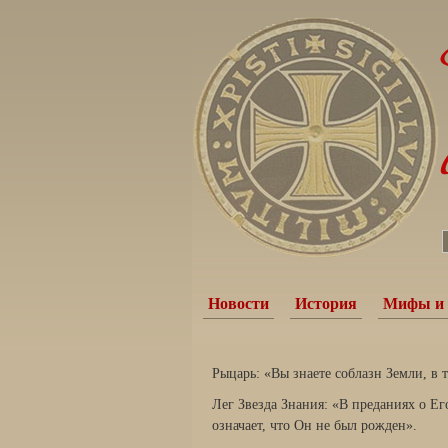
Новости
История
Мифы и 
Рыцарь: «Вы знаете соблазн Земли, в
Лег Звезда Знания: «В преданиях о Ег
означает, что Он не был рожден».