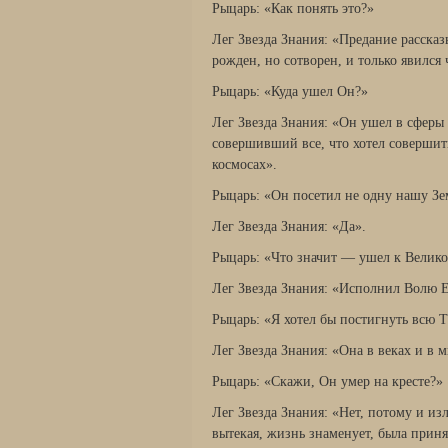
Рыцарь: «Как понять это?»
Лег Звезда Знания: «Предание рассказ
рожден, но сотворен, и только явился
Рыцарь: «Куда ушел Он?»
Лег Звезда Знания: «Он ушел в сферы
совершивший все, что хотел совершить
космосах».
Рыцарь: «Он посетил не одну нашу З
Лег Звезда Знания: «Да».
Рыцарь: «Что значит — ушел к Велик
Лег Звезда Знания: «Исполнил Волю Е
Рыцарь: «Я хотел бы постигнуть всю Т
Лег Звезда Знания: «Она в веках и в м
Рыцарь: «Скажи, Он умер на кресте?»
Лег Звезда Знания: «Нет, потому и из
вытекая, жизнь знаменует, была прин