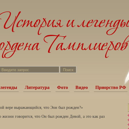
легенды
Литература
Фото
Видео
Приорство РФ
 той вере выражающийся, что Эон был рожден?»
о жизни говорится, что Он был рожден Девой, а это как раз