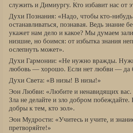
служить и Димиургу. Кто избавит нас от э
Духи Познания: «Надо, чтобы кто-нибудь 
останавливаться, познавая. Ведь знание бе
укажет нам дело и какое? Мы думаем зал
низшие, но боимся: от избытка знания не
ослепнуть может».
Духи Гармонии: «Не нужно вражды. Нужно
любовь — хорошо. Если нет любви — да 
Духи Света: «В низы! В низы!»
Эон Любви: «Любите и ненавидящих вас. 
Зла не делайте и зло добром побеждайте.
добры к тем, кто зол».
Эон Мудрости: «Учитесь и учите, и знани
претворяйте!»