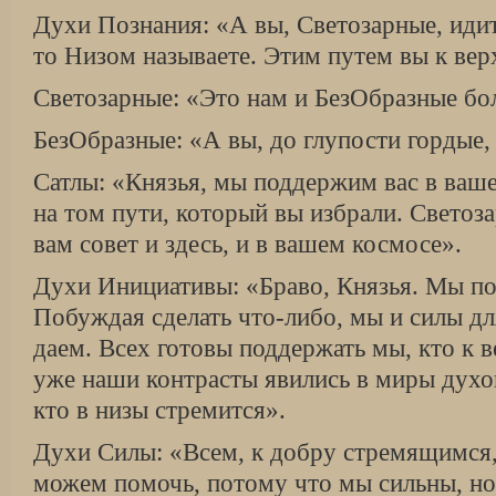
Духи Познания: «А вы, Светозарные, идите
то Низом называете. Этим путем вы к вер
Светозарные: «Это нам и БезОбразные бо
БезОбразные: «А вы, до глупости гордые,
Сатлы: «Князья, мы поддержим вас в ваш
на том пути, который вы избрали. Светоз
вам совет и здесь, и в вашем космосе».
Духи Инициативы: «Браво, Князья. Мы по
Побуждая сделать что-либо, мы и силы для
даем. Всех готовы поддержать мы, кто к в
уже наши контрасты явились в миры духо
кто в низы стремится».
Духи Силы: «Всем, к добру стремящимся,
можем помочь, потому что мы сильны, но