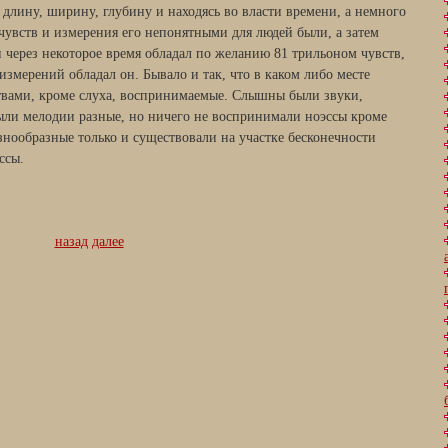
длину, ширину, глубину и находясь во власти времени, а немного
чувств и измерения его непонятными для людей были, а затем
 через некоторое время обладал по желанию 81 трильоном чувств,
змерений обладал он. Бывало и так, что в каком либо месте
твами, кроме слуха, воспринимаемые. Слышны были звуки,
ыли мелодии разные, но ничего не воспринимали ноэссы кроме
азнообразные только и существовали на участке бесконечности
ссы.
назад
далее