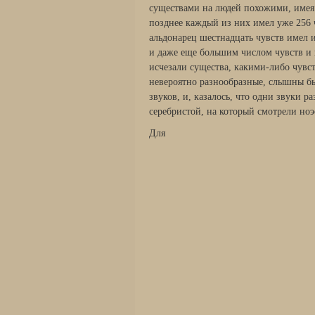
существами на людей похожими, имея 
позднее каждый из них имел уже 256 
альдонарец шестнадцать чувств имел и
и даже еще большим числом чувств и и
исчезали существа, какими-либо чувс
невероятно разнообразные, слышны б
звуков, и, казалось, что одни звуки р
серебристой, на который смотрели ноэ
Для