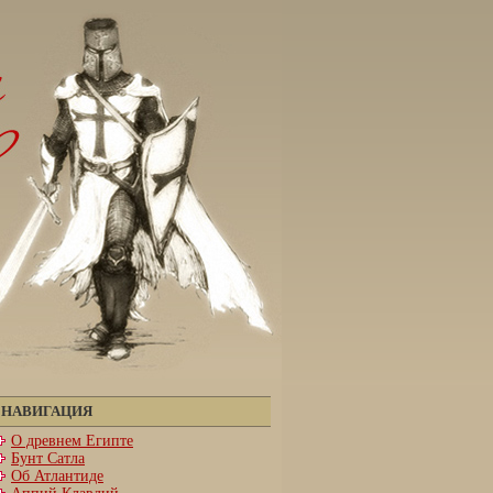
НАВИГАЦИЯ
О древнем Египте
Бунт Сатла
Об Атлантиде