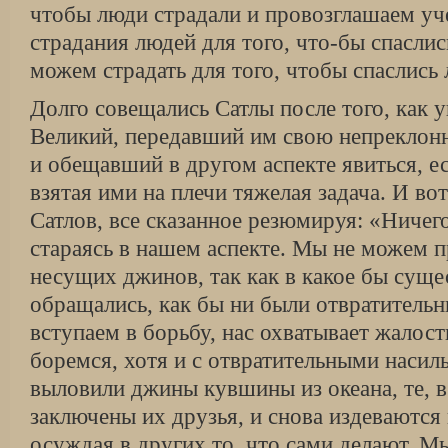
чтобы люди страдали и провозглашаем уч
страдания людей для того, что-бы спаслис
можем страдать для того, чтобы спаслись
Долго совещались Сатлы после того, как 
Великий, передавший им свою непреклон
и обещавший в другом аспекте явиться, ес
взятая ими на плечи тяжелая задача. И вот
Сатлов, все сказанное резюмируя: «Ничег
стараясь в нашем аспекте. Мы не можем пр
несущих джинов, так как в какое бы суще
обращались, как бы ни были отвратительн
вступаем в борьбу, нас охватывает жалост
боремся, хотя и с отвратительными насиль
выловили джины кувшины из океана, те, 
заключены их друзья, и снова издеваются
осуждая в других то, что сами делают. М