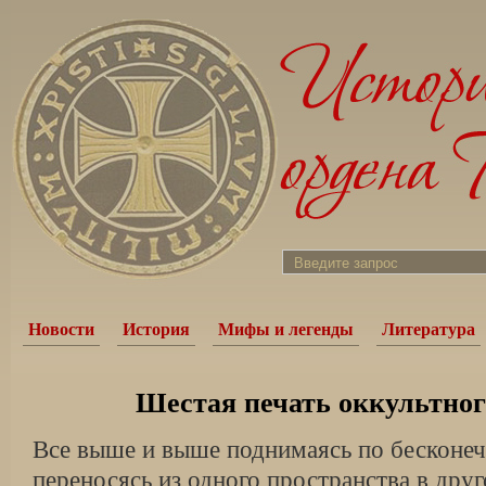
Новости
История
Мифы и легенды
Литература
Шестая печать оккультно
Все выше и выше поднимаясь по бесконе
переносясь из одного пространства в друг