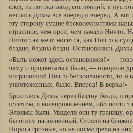
след, из потока звезд состоящий, в пусто
неслись Димы все вперед и вперед. А вот 
эту сторону сущие бесконечностями назыв
страшное, чем орос, чем начало Ничто. На
Ничто так же относится, как Ничто к сущ
бездне, бездна бездн. Остановились Димы
«Быть может здесь остановимся?» — говор
чему и продвигаться было, — говорили др
пограничной Ничто-бесконечности, то и 
уничтоженных, было. Вперед! В верха!»
Бросились Димы через бездну бездн, и пр
полетом, а волепроявлением, ибо почти та
Элоимы были. Увидели они ту границу, ор
бы огнем наполненный. Стояли на ближне
Порога грозные, но не посмотрели на ни