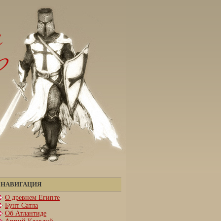
НАВИГАЦИЯ
О древнем Египте
Бунт Сатла
Об Атлантиде