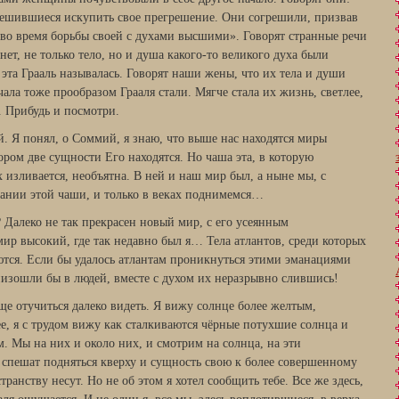
решившиеся искупить свое прегрешение. Они согрешили, призвав
во время борьбы своей с духами высшими». Говорят странные речи
ет, не только тело, но и душа какого-то великого духа были
эта Грааль называлась. Говорят наши жены, что их тела и души
ала тоже прообразом Грааля стали. Мягче стала их жизнь, светлее,
. Прибудь и посмотри.
. Я понял, о Соммий, я знаю, что выше нас находятся миры
ором две сущности Его находятся. Но чаша эта, в которую
 изливается, необъятна. В ней и наш мир был, а ныне мы, с
ании этой чаши, и только в веках поднимемся…
 Далеко не так прекрасен новый мир, с его усеянным
ир высокий, где так недавно был я… Тела атлантов, среди которых
тся. Если бы удалось атлантам проникнуться этими эманациями
низошли бы в людей, вместе с духом их неразрывно слившись!
еще отучиться далеко видеть. Я вижу солнце более желтым,
, я с трудом вижу как сталкиваются чёрные потухшие солнца и
. Мы на них и около них, и смотрим на солнца, на эти
е спешат подняться кверху и сущность свою к более совершенному
анству несут. Но не об этом я хотел сообщить тебе. Все же здесь,