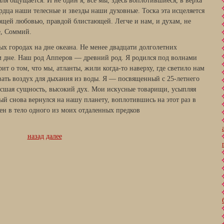
аля ощущается. И не один я, все мы, здесь воплотившиеся, в верха
рдца наши телесные и звезды наши духовные. Тоска эта исцеляется
щей любовью, правдой блистающей. Легче и нам, и духам, не
е, Соммий.
х городах на дне океана. Не менее двадцати долголетних
м дне. Наш род Апперов — древний род. Я родился под волнами
ит о том, что мы, атланты, жили когда-то наверху, где светило нам
авать воздух для дыхания из воды. Я — посвященный с 25-летнего
высшая сущность, высокий дух. Мои искусные товарищи, усыпляя
рый снова вернулся на нашу планету, воплотившись на этот раз в
щен в тело одного из моих отдаленных предков
назад
далее