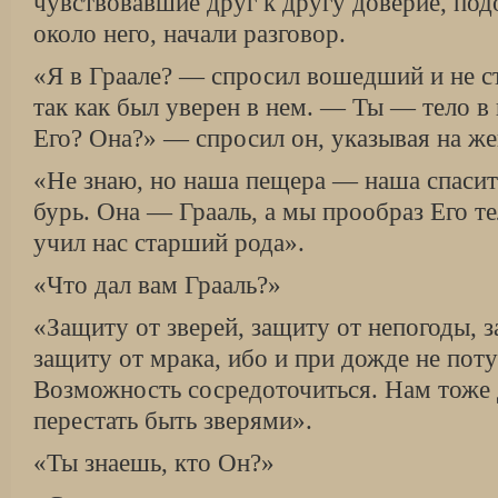
чувствовавшие друг к другу доверие, под
около него, начали разговор.
«Я в Граале? — спросил вошедший и не ст
так как был уверен в нем. — Ты — тело в
Его? Она?» — спросил он, указывая на ж
«Не знаю, но наша пещера — наша спасит
бурь. Она — Грааль, а мы прообраз Его те
учил нас старший рода».
«Что дал вам Грааль?»
«Защиту от зверей, защиту от непогоды, з
защиту от мрака, ибо и при дожде не поту
Возможность сосредоточиться. Нам тоже 
перестать быть зверями».
«Ты знаешь, кто Он?»