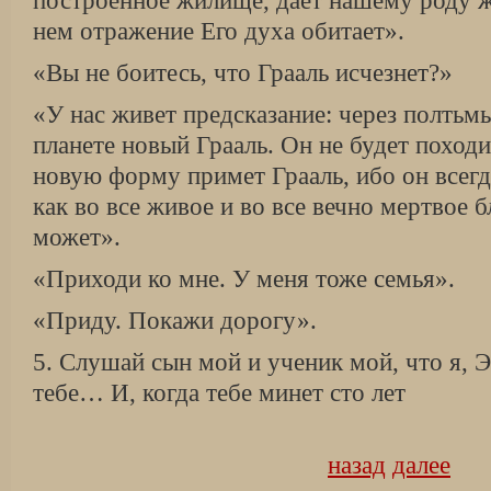
построенное жилище, дает нашему роду ж
нем отражение Его духа обитает».
«Вы не боитесь, что Грааль исчезнет?»
«У нас живет предсказание: через полтьмы
планете новый Грааль. Он не будет походи
новую форму примет Грааль, ибо он всегда
как во все живое и во все вечно мертвое б
может».
«Приходи ко мне. У меня тоже семья».
«Приду. Покажи дорогу».
5. Слушай сын мой и ученик мой, что я, 
тебе… И, когда тебе минет сто лет
назад
далее