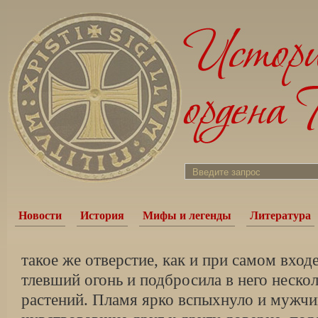
Новости
История
Мифы и легенды
Литература
такое же отверстие, как и при самом вход
тлевший огонь и подбросила в него неск
растений. Пламя ярко вспыхнуло и мужчи