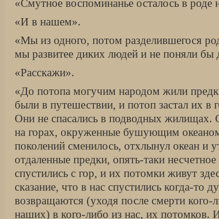
«Смутное воспоминанье осталось в роде 
«И в нашем».
«Мы из одного, потом разделившегося род
мы развитее диких людей и не поняли бы 
«Расскажи».
«До потопа могучим народом жили предк
были в путешествии, и потоп застал их в 
Они не спасались в подводных жилищах. 
на горах, окруженные бушующим океаном
поколений сменилось, отхлынул океан и 
отдаленные предки, опять-таки несчетное 
спустились с гор, и их потомки живут зде
сказание, что в нас спустились когда-то д
возвращаются (уходя после смерти кого-л
наших) в кого-либо из нас, их потомков. 