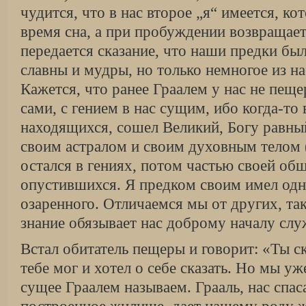
чудится, что в нас второе „я“ имеется, ко
время сна, а при пробуждении возвращает
передается сказание, что наши предки был
славны и мудры, но только немногое из на
Кажется, что ранее Граалем у нас не пеще
сами, с гением в нас сущим, ибо когда-то 
находящихся, сошел Великий, Богу равны
своим астралом и своим духовным телом 
остался в гениях, потом частью своей об
опустившихся. Я предком своим имел одно
озаренного. Отличаемся мы от других, так
знание обязывает нас доброму началу слу
Встал обитатель пещеры и говорит: «Ты ск
тебе мог и хотел о себе сказать. Но мы уже
сущее Граалем называем. Грааль, нас спа