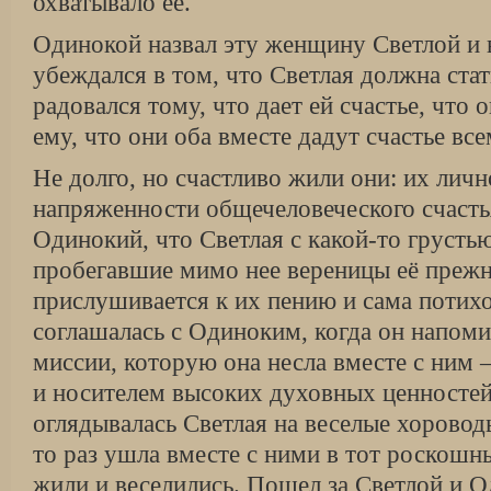
охватывало её.
Одинокой назвал эту женщину Светлой и в
убеждался в том, что Светлая должна стат
радовался тому, что дает ей счастье, что о
ему, что они оба вместе дадут счастье в
Не долго, но счастливо жили они: их личн
напряженности общечеловеческого счастья
Одинокий, что Светлая с какой-то грусть
пробегавшие мимо нее вереницы её прежн
прислушивается к их пению и сама потих
соглашалась с Одиноким, когда он напоми
миссии, которую она несла вместе с ним
и носителем высоких духовных ценностей
оглядывалась Светлая на веселые хороводы
то раз ушла вместе с ними в тот роскошн
жили и веселились. Пошел за Светлой и О