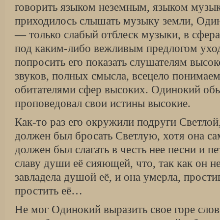
говорить языком неземным, языком музык
приходилось слышать музыку земли, Один
— только слабый отблеск музыки, в сфера
под каким-либо вежливым предлогом уходи
попросить его показать слушателям высок
звуков, полных смысла, всецело понимаем
обитателями сфер высоких. Одинокий об
проповедовал свои истины высокие.
Как-то раз его окружили подруги Светлой,
должен был бросать Светлую, хотя она сам
должен был слагать в честь нее песни и п
славу души её сияющей, что, так как он не
завладела душой её, и она умерла, прости
простить её…
Не мог Одинокий выразить свое горе слов