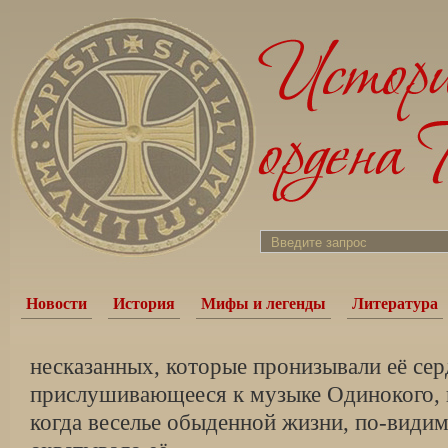
Новости
История
Мифы и легенды
Литература
несказанных, которые пронизывали её сер
прислушивающееся к музыке Одинокого, и
когда веселье обыденной жизни, по-видим