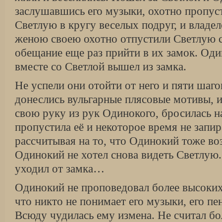
заслушавшись его музыки, охотно пропуст
Светлую в кругу веселых подруг, и владел
женою своею охотно отпустили Светлую с
обещание еще раз прийти в их замок. Оди
вместе со Светлой вышел из замка.
Не успели они отойти от него и пяти шагов
донеслись вульгарные плясовые мотивы, 
свою руку из рук Одинокого, бросилась н
пропустила её и некоторое время не запир
рассчитывая на то, что Одинокий тоже во
Одинокий не хотел снова видеть Светлую.
уходил от замка…
Одинокий не проповедовал более высоких 
что никто не понимает его музыки, его пен
Всюду чудилась ему измена. Не считал 