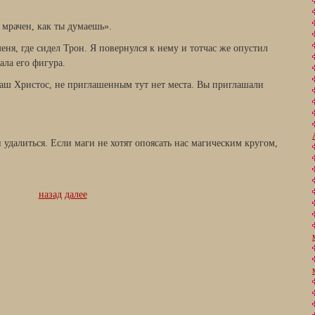
 мрачен, как ты думаешь».
еня, где сидел Трон. Я повернулся к нему и тотчас же опустил
ала его фигура.
наш Христос, не приглашенным тут нет места. Вы приглашали
 удалиться. Если маги не хотят опоясать нас магическим кругом,
назад
далее