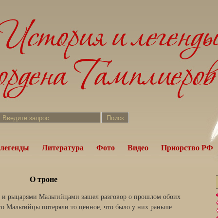
легенды
Литература
Фото
Видео
Приорство РФ
О троне
и рыцарями Мальтийцами зашел разговор о прошлом обоих
то Мальтийцы потеряли то ценное, что было у них раньше.