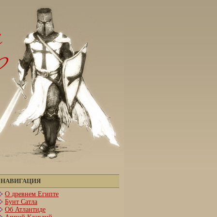
НАВИГАЦИЯ
О древнем Египте
Бунт Сатла
Об Атлантиде