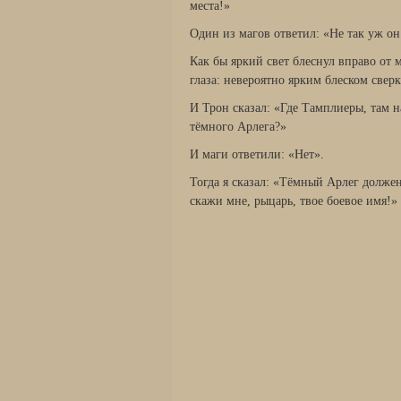
места!»
Один из магов ответил: «Не так уж он
Как бы яркий свет блеснул вправо от м
глаза: невероятно ярким блеском сверк
И Трон сказал: «Где Тамплиеры, там 
тёмного Арлега?»
И маги ответили: «Нет».
Тогда я сказал: «Тёмный Арлег должен
скажи мне, рыцарь, твое боевое имя!»