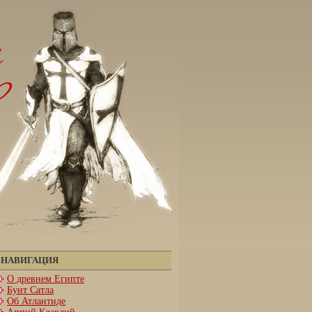
НАВИГАЦИЯ
О древнем Египте
Бунт Сатла
Об Атлантиде