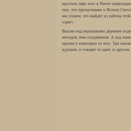
крестить лярв этих в Ничто первозда
они, что причастными к Истине Светл
мы узнаем, что выйдет из работы этой
узрят».
Высоко над верхушками деревьев подн
мелодия, ими создаваемая. А над ним
крылья у некоторых из них. Три высо
идущим, и говорят те один за другим.