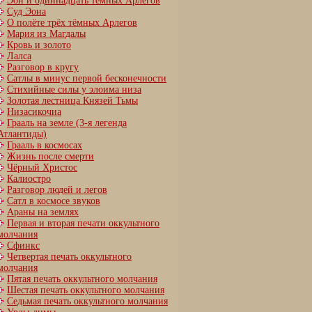
Эон и одиннадцать тёмных Арлегов
Суд Эона
О полёте трёх тёмных Арлегов
Мария из Магдалы
Кровь и золото
Лалса
Разговор в кругу
Сатлы в минус первой бесконечности
Стихийные силы у элоима низа
Золотая лестница Князей Тьмы
Низасикочиа
Грааль на земле (3-я легенда
Атлантиды)
Грааль в космосах
Жизнь после смерти
Чёрный Христос
Калиостро
Разговор людей и легов
Сатл в космосе звуков
Араны на землях
Первая и вторая печати оккультного
молчания
Сфинкс
Четвертая печать оккультного
молчания
Пятая печать оккультного молчания
Шестая печать оккультного молчания
Cедьмая печать оккультного молчания