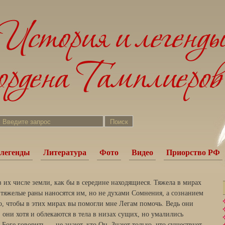
легенды
Литература
Фото
Видео
Приорство РФ
в их числе земли, как бы в середине находящиеся. Тяжела в мирах
 тяжелые раны наносятся им, но не духами Сомнения, а сознанием
, чтобы в этих мирах вы помогли мне Легам помочь. Ведь они
 они хотя и облекаются в тела в низах сущих, но умалились
 Боге говорить — не знают, кто Он. Знают только, что существует