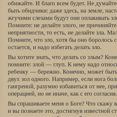
обижайте. И благо всем будет. Не думайте
быть обидчики: даже здесь, на земле, наст
жгучими слезами будут они оплакивать зл
Помните: не делайте злого, не причиняйт
неприятности, то есть, не делайте зла. Ма
Помните, что зло, хотя бы оно боролось 
остается, и надо избегать делать зло.
Вы хотите знать, что делать со злым? Кон
помните: злой — глуп. К нему надо относ
ребенку — бережно. Конечно, может быт
двух зол одного. Например, если нога бо
гангреной, разумно избавиться от нее, п
операцией, но не иначе, как с его согласия
Вы спрашиваете меня о Боге? Что скажу в
и вы познаете это, достигнув известной ст