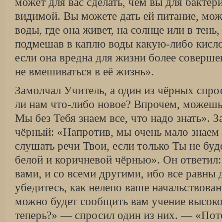
может для вас сделать, чем вы для бакте
видимой. Вы можете дать ей питание, мож
воды, где она живет, на солнце или в тень,
подмешав в каплю воды какую-либо кисло
если она вредна для жизни более соверш
не вмешиваться в её жизнь».
Замолчал Учитель, а один из чёрных спро
ли нам что-либо новое? Впрочем, можешь 
Мы без Тебя знаем все, что надо знать». 
чёрный: «Напротив, мы очень мало знаем
слушать речи Твои, если только Ты не буд
белой и коричневой чёрнью». Он ответил:
вами, и со всеми другими, ибо все равны 
убедитесь, как нелепо ваше начальствован
можно будет сообщить вам учение высок
теперь?» — спросил один из них. — «Пот