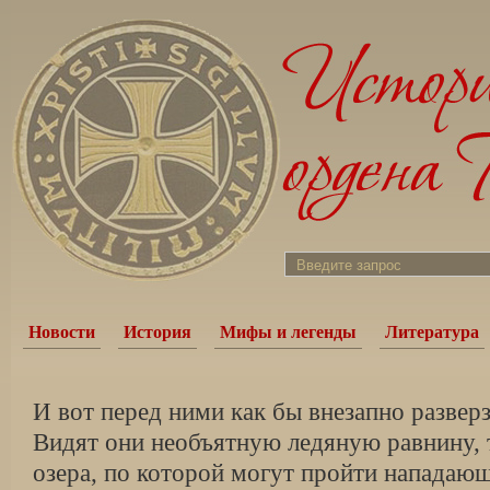
Новости
История
Мифы и легенды
Литература
И вот перед ними как бы внезапно разверз
Видят они необъятную ледяную равнину, 
озера, по которой могут пройти нападаю