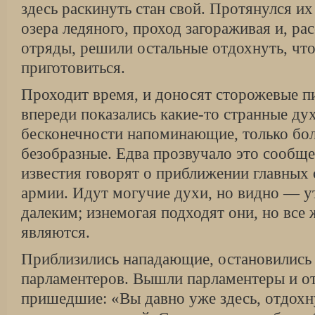
здесь раскинуть стан свой. Протянулся их 
озера ледяного, проход загораживая и, ра
отряды, решили остальные отдохнуть, чт
приготовиться.
Проходит время, и доносят сторожевые пи
впереди показались какие-то странные ду
бесконечности напоминающие, только бол
безобразные. Едва прозвучало это сообще
известия говорят о приближении главных
армии. Идут могучие духи, но видно — 
далеким; изнемогая подходят они, но все 
являются.
Приблизились нападающие, остановились 
парламентеров. Вышли парламентеры и от
пришедшие: «Вы давно уже здесь, отдохн