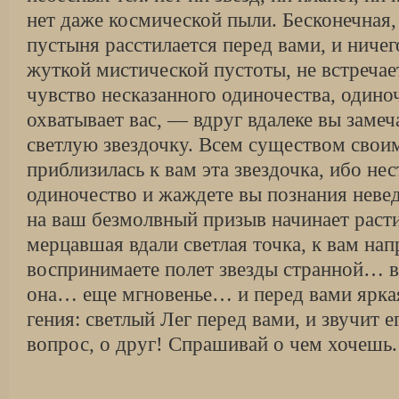
нет даже космической пыли. Бесконечная,
пустыня расстилается перед вами, и ничег
жуткой мистической пустоты, не встречает
чувство несказанного одиночества, один
охватывает вас, — вдруг вдалеке вы заме
светлую звездочку. Всем существом свои
приблизилась к вам эта звездочка, ибо не
одиночество и жаждете вы познания неве
на ваш безмолвный призыв начинает раст
мерцавшая вдали светлая точка, к вам нап
воспринимаете полет звезды странной… в
она… еще мгновенье… и перед вами ярка
гения: светлый Лег перед вами, и звучит е
вопрос, о друг! Спрашивай о чем хочешь. 