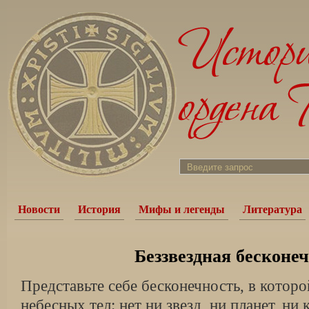
Новости
История
Мифы и легенды
Литература
Беззвездная бесконе
Представьте себе бесконечность, в которо
небесных тел: нет ни звезд, ни планет, ни