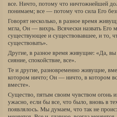
все. Ничто, потому что ничтожнейшей до
понимаем; все — потому что сила Его без
Говорят несколько, в разное время живу
мгла, Он — вихрь. Всячески назвать Его 
существующее и существовавшее, и то, ч
существовать».
Другие, в разное время живущие: «Да, вы
сияние, спокойствие, все».
Те и другие, разновременно живущие, вме
котором ничто; Он — ничто, в котором вс
вместе».
Существо, пятым своим чувством огонь 
ужасно, если бы все, что было, вновь в т
появлялось. Мы думаем, что так не проис
меняется. Все и, главное, всегда меняется,