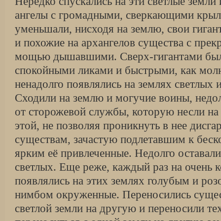
Нередко спускались на эти светлые земли
ангелы с громадными, сверкающими крыл
уменьшали, нисходя на землю, свои гиган
и похожие на архангелов существа с пре
мощью дышавшими. Сверх-гигантами был
спокойными ликами и быстрыми, как мол
ненадолго появлялись на землях светлых и
Сходили на землю и могучие воины, недо
от сторожевой службы, которую несли на
этой, не позволяя проникнуть в нее дисг
существам, зачастую подлетавшим к беск
ярким её привлеченные. Недолго оставали
светлых. Еще реже, каждый раз на очень 
появлялись на этих землях голубым и ро
нимбом окруженные. Переносились сущес
светлой земли на другую и переносили тех