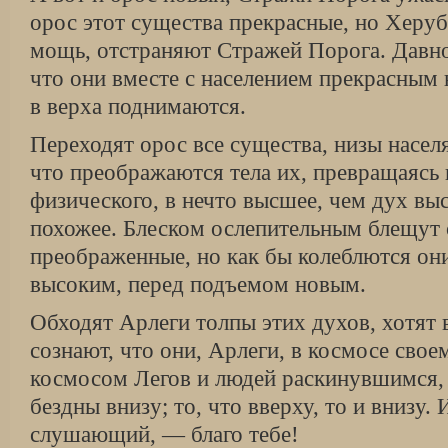
орос этот существа прекрасные, но Херуб
мощь, отстраняют Стражей Порога. Давно
что они вместе с населением прекрасным 
в верха поднимаются.
Переходят орос все существа, низы насел
что преображаются тела их, превращаясь 
физического, в нечто высшее, чем дух выс
похожее. Блеском ослепительным блещут
преображенные, но как бы колеблются он
высоким, перед подъемом новым.
Обходят Арлеги толпы этих духов, хотят
сознают, что они, Арлеги, в космосе свое
космосом Легов и людей раскинувшимся, 
бездны внизу; то, что вверху, то и внизу. 
слушающий, — благо тебе!