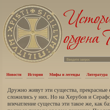
Новости
История
Мифы и легенды
Литература
Дружно живут эти существа, прекрасные
сложились у них. Но на Херубов и Сераф
впечатление существа эти такое же, как б