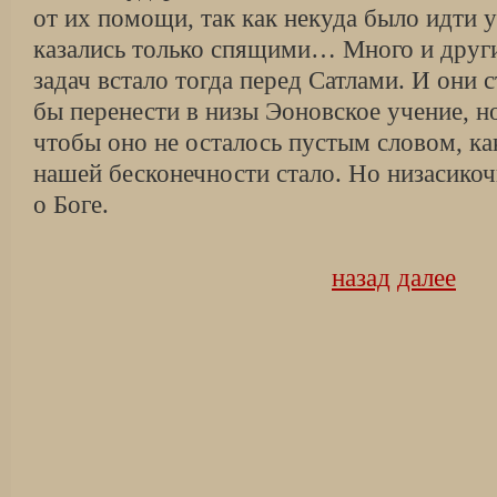
от их помощи, так как некуда было идти 
казались только спящими… Много и друг
задач встало тогда перед Сатлами. И они с
бы перенести в низы Эоновское учение, но
чтобы оно не осталось пустым словом, ка
нашей бесконечности стало. Но низасикоч
о Боге.
назад
далее