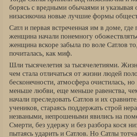
борясь с вредными обычаями и указывая
низасикочиа новые лучшие формы общест
Сатл и первая встреченная им в доме, где
женщина начали понемногу обожествлятьс
женщина вскоре забыла по воле Сатлов то,
почиталась, как миф.
Шли тысячелетия за тысячелетиями. Жизн
чем стала отличаться от жизни людей пол
бесконечности, атмосфера очистилась, н
меньше любви, еще меньше равенства, чем
начали преследовать Сатлов и их сравнит
учеников, стараясь поддержать строй нера
незваными, непрошеными явились на пом
Смерти, без удержу и без разбора кося ни
пытаясь ударить и Сатлов. Но Сатлы тотч