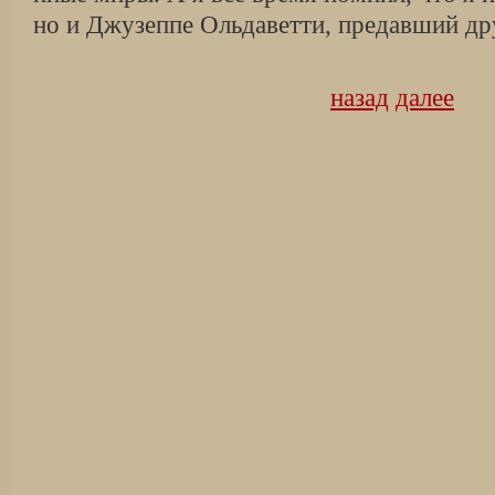
но и Джузеппе Ольдаветти, предавший др
назад
далее