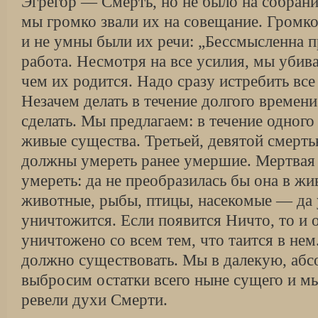
Эгрегор — Смерть, но не было на собрани
мы громко звали их на совещание. Громк
и не умны были их речи: „Бессмысленна 
работа. Несмотря на все усилия, мы убив
чем их родится. Надо сразу истребить вс
Незачем делать в течение долгого времени
сделать. Мы предлагаем: в течение одного
живые существа. Третьей, девятой смерть
должны умереть ранее умершие. Мертвая
умереть: да не преобразилась бы она в ж
животные, рыбы, птицы, насекомые — да 
уничтожится. Если появится Ничто, то и
уничтожено со всем тем, что таится в нем
должно существовать. Мы в далекую, аб
выбросим остатки всего ныне сущего и м
ревели духи Смерти.