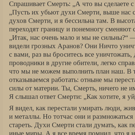
Спрашивает Смерть: „А что вы сделаете 
„Пусть их убьют духи Смерти, выше нас 
духов Смерти, и я бессильна там. В высо
переходят границу и понемногу сменяют
„Итак, нас очень мало и мы не сильны?“ 
видели грозных Аранов? Они Ничто уничт
с вами, раз вы броситесь все уничтожать,
проводники в другие обители, легко справ
что мы не можем выполнить план наш. В 
отказываемся работать: отныне мы перест
силы от материи. Ты, Смерть, ничего не и
Я слышал ответ Смерти: „Как хотите, я уй
Я видел, как перестали умирать люди, жи
и металлы. Но тотчас они и размножаться
стареть. Духи Смерти стали думать, как п
иные миры. А я все время помнил, что я н