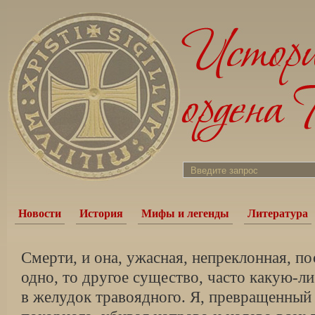
Новости
История
Мифы и легенды
Литература
Смерти, и она, ужасная, непреклонная, по
одно, то другое существо, часто какую-
в желудок травоядного. Я, превращенный 