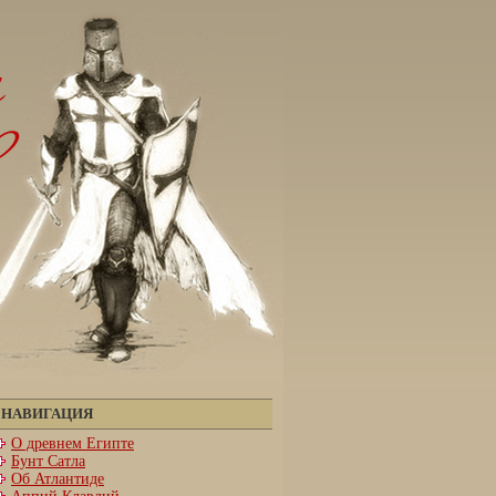
НАВИГАЦИЯ
О древнем Египте
Бунт Сатла
Об Атлантиде