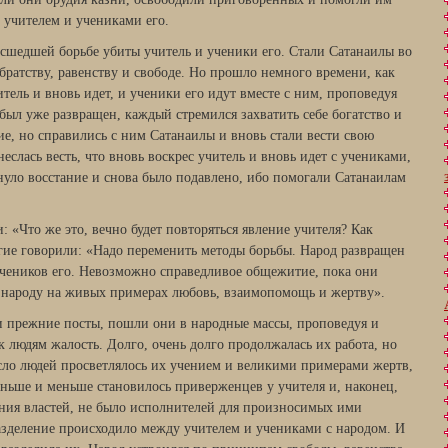
 учителем и учениками его.
сшедшей борьбе убиты учитель и ученики его. Стали Сатанаилы во
 братству, равенству и свободе. Но прошло немного времени, как
итель и вновь идет, и ученики его идут вместе с ним, проповедуя
был уже развращен, каждый стремился захватить себе богатство и
ие, но справились с ним Сатанаилы и вновь стали вести свою
еслась весть, что вновь воскрес учитель и вновь идет с учениками,
нуло восстание и снова было подавлено, ибо помогали Сатанаилам
: «Что же это, вечно будет повторяться явление учителя? Как
угие говорили: «Надо переменить методы борьбы. Народ развращен
 учеников его. Невозможно справедливое общежитие, пока они
ь народу на живых примерах любовь, взаимопомощь и жертву».
и прежние посты, пошли они в народные массы, проповедуя и
 к людям жалость. Долго, очень долго продолжалась их работа, но
сло людей просветлялось их учением и великими примерами жертв,
ньше и меньше становилось приверженцев у учителя и, наконец,
ления властей, не было исполнителей для произносимых ими
азделение происходило между учителем и учениками с народом. И