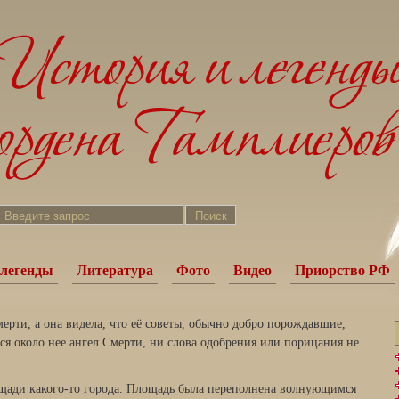
легенды
Литература
Фото
Видео
Приорство РФ
ерти, а она видела, что её советы, обычно добро порождавшие,
ся около нее ангел Смерти, ни слова одобрения или порицания не
ощади какого-то города. Площадь была переполнена волнующимся