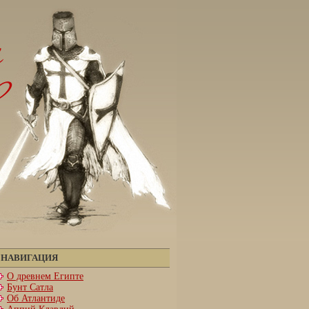
НАВИГАЦИЯ
О древнем Египте
Бунт Сатла
Об Атлантиде