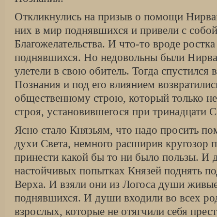
Откликнулись на призыв о помощи Нирван
них в мир поднявшихся и привели с собой
Благожелательства. И что-то вроде ростка
поднявшихся. Но недовольны были Нирв
улетели в свою обитель. Тогда спустился 
Познания и под его влиянием возвратили
общественному строю, который только н
строя, установившегося при тринадцати С
Ясно стало Князьям, что надо просить по
духи Света, немного расширив кругозор 
принести какой бы то ни было пользы. И 
настойчивых попытках Князей поднять п
Верха. И взяли они из Логоса души живы
поднявшихся. И души входили во всех ро
взрослых, которые не отягчили себя прес