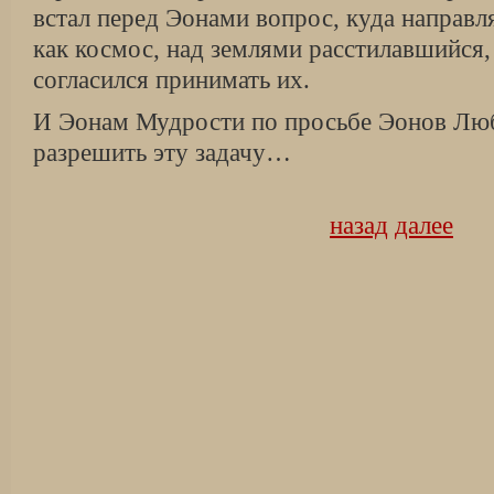
встал перед Эонами вопрос, куда направл
как космос, над землями расстилавшийся,
согласился принимать их.
И Эонам Мудрости по просьбе Эонов Лю
разрешить эту задачу…
назад
далее