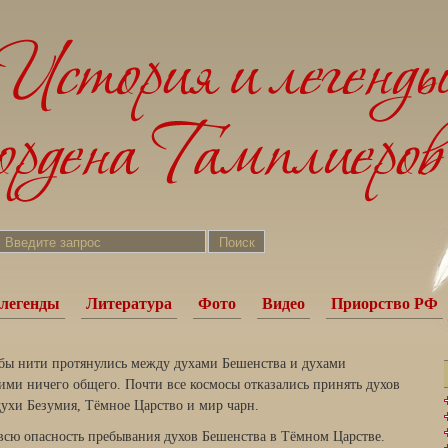
легенды
Литература
Фото
Видео
Приорство РФ
к бы нити протянулись между духами Бешенства и духами
ними ничего общего. Почти все космосы отказались принять духов
духи Безумия, Тёмное Царство и мир чарн.
 всю опасность пребывания духов Бешенства в Тёмном Царстве.