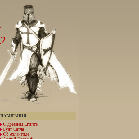
НАВИГАЦИЯ
О древнем Египте
Бунт Сатла
Об Атлантиде