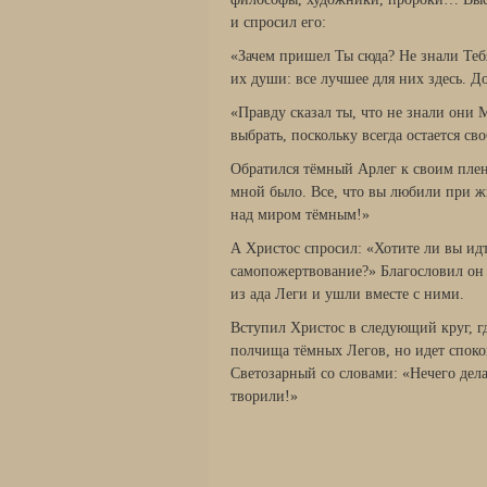
и спросил его:
«Зачем пришел Ты сюда? Не знали Теб
их души: все лучшее для них здесь. 
«Правду сказал ты, что не знали они 
выбрать, поскольку всегда остается св
Обратился тёмный Арлег к своим плен
мной было. Все, что вы любили при жи
над миром тёмным!»
А Христос спросил: «Хотите ли вы ид
самопожертвование?» Благословил он 
из ада Леги и ушли вместе с ними.
Вступил Христос в следующий круг, 
полчища тёмных Легов, но идет спокой
Светозарный со словами: «Нечего дела
творили!»