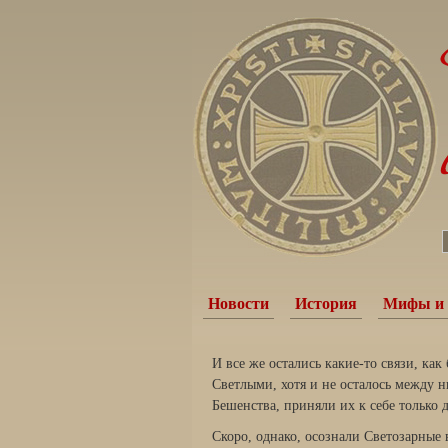
Новости
История
Мифы и 
И все же остались какие-то связи, ка
Светлыми, хотя и не осталось между 
Бешенства, приняли их к себе только 
Скоро, однако, осознали Светозарные