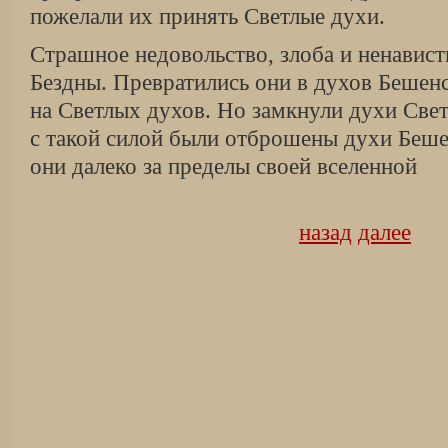
пожелали их принять Светлые духи.
Страшное недовольство, злоба и ненавист
Бездны. Превратились они в духов Бешенс
на Светлых духов. Но замкнули духи Свет
с такой силой были отброшены духи Бешен
они далеко за пределы своей вселенной
назад
далее