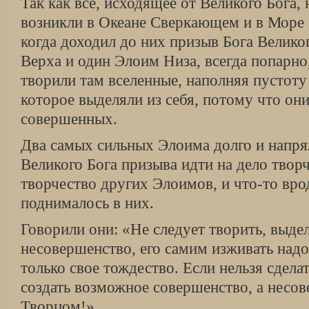
Так как все, исходящее от Великого Бога, 
возникли в Океане Сверкающем и в Море
когда доходил до них призыв Бога Велико
Верха и один Элоим Низа, всегда попарно
творили там вселенные, наполняя пустот
которое выделяли из себя, потому что они
совершенных.
Два самых сильных Элоима долго и напр
Великого Бога призыва идти на дело твор
творчество других Элоимов, и что-то вро
поднималось в них.
Говорили они: «Не следует творить, выдел
несовершенство, его самим изживать надо
только свое тождество. Если нельзя сделат
создать возможное совершенство, а несо
Творцом!»