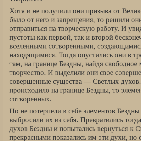
Хотя и не получили они призыва от Велико
было от него и запрещения, то решили он
отправиться на творческую работу. И увид
пустоты как первой, так и второй бесконе
вселенными сотворенными, создающимися
находящимися. Тогда опустились они в тр
там, на границе Бездны, найдя свободное 
творчество. И выделили они свое соверше
совершенные существа — Светлых духов. 
происходило на границе Бездны, то элеме
сотворенных.
Но не потерпели в себе элементов Бездны
выбросили их из себя. Превратились тогд
духов Бездны и попытались вернуться к 
прекрасными показались им эти духи, но 