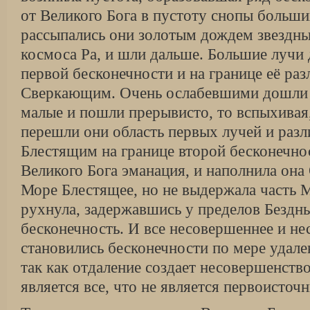
от Великого Бога в пустоту снопы больши
рассыпались они золотым дождем звездны
космоса Ра, и шли дальше. Большие лучи
первой бесконечности и на границе её ра
Сверкающим. Очень ослабевшими дошли д
малые и пошли прерывисто, то вспыхивая, 
перешли они область первых лучей и раз
Блестящим на границе второй бесконечно
Великого Бога эманация, и наполнила он
Море Блестящее, но не выдержала часть 
рухнула, задержавшись у пределов Бездны
бесконечность. И все несовершеннее и н
становились бесконечности по мере удале
так как отдаление создает несовершенств
является все, что не является первоисточ