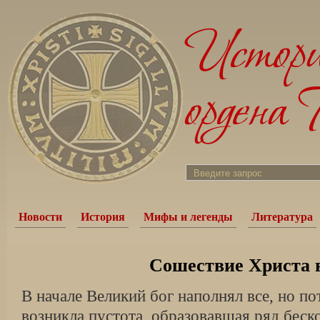
Новости
История
Мифы и легенды
Литература
Сошествие Христа в
В начале Великий бог наполнял все, но п
возникла пустота, образовавшая ряд беск