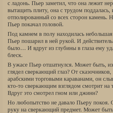
с ладонь. Пьер заметил, что она лежит н
вытащить плиту, она с трудом поддалась, 
отполированный со всех сторон камень. Н
Пьер покачал головой.
Под камнем в полу находилась небольшая
Пьер пошарил в ней рукой. И действительн
было… И вдруг из глубины в глаза ему у
блеск.
В ужасе Пьер отшатнулся. Может быть, из
глядел сверкающий глаз? От сказочников,
арабскими торговыми караванами, он слыш
кто-то сверкающим взглядом смотрит на т
Вдруг это смотрел гном или джинн?
Но любопытство не давало Пьеру покоя.
руку на сверкающий предмет. Может быть,