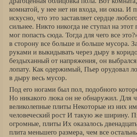
драгоценная облицовка пола. Вот комната,
комнатой, у нее нет ни входа, ни окна. И п
искусно, что это заставляет сердце любог
сильнее. Никто никогда не ступал на этот 
мог попасть сюда. Тогда для чего все это
в сторону все больше и больше мусора. За
руками и выкидывать через дыру в коридо
бездыханный от напряжения, он выбрался
лопату. Как одержимый, Пьер орудовал ло
в дыру весь мусор.
Под его ногами был пол, подобного котор
Но никакого люка он не обнаружил. Для ч
великолепные плиты Некоторые из них им
человеческий рост И такую же ширину. П
огромные, плиты Их оказалось двенадцать
плита меньшего размера, чем все остальн