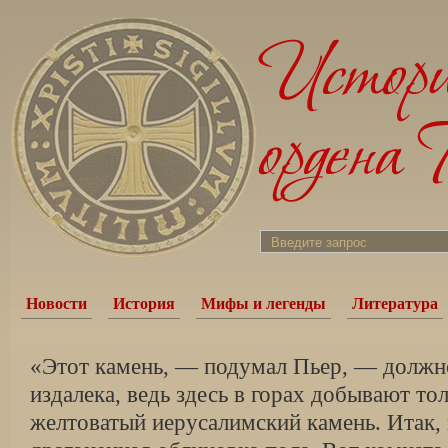
Новости
История
Мифы и легенды
Литература
«Этот камень, — подумал Пьер, — должно
издалека, ведь здесь в горах добывают то
желтоватый иерусалимский камень. Итак,