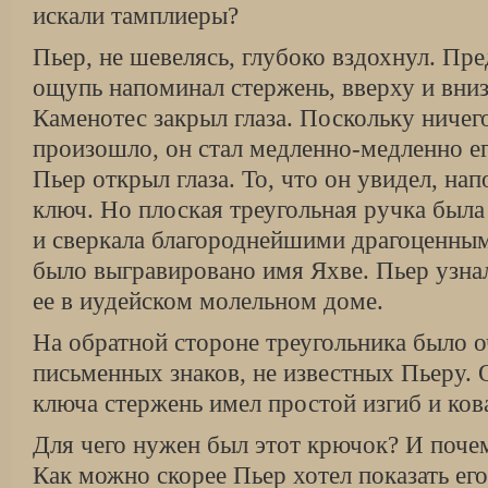
искали тамплиеры?
Пьер, не шевелясь, глубоко вздохнул. Пре
ощупь напоминал стержень, вверху и вни
Каменотес закрыл глаза. Поскольку ничег
произошло, он стал медленно-медленно ег
Пьер открыл глаза. То, что он увидел, н
ключ. Но плоская треугольная ручка была 
и сверкала благороднейшими драгоценным
было выгравировано имя Яхве. Пьер узнал
ее в иудейском молельном доме.
На обратной стороне треугольника было 
письменных знаков, не известных Пьеру.
ключа стержень имел простой изгиб и ков
Для чего нужен был этот крючок? И почем
Как можно скорее Пьер хотел показать ег