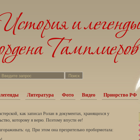
легенды
Литература
Фото
Видео
Приорство РФ
стерской, как записал Ролан в документах, хранящихся у
ьство, которому я верю. Поэтому впусти ее!
агораживать: од. При этом она презрительно пробормотала:
о!