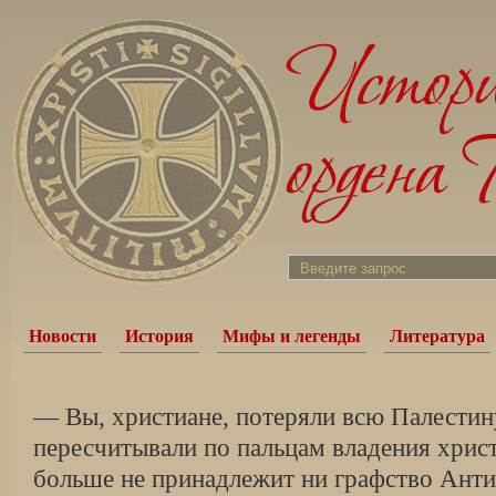
Новости
История
Мифы и легенды
Литература
— Вы, христиане, потеряли всю Палестин
пересчитывали по пальцам владения хрис
больше не принадлежит ни графство Анти