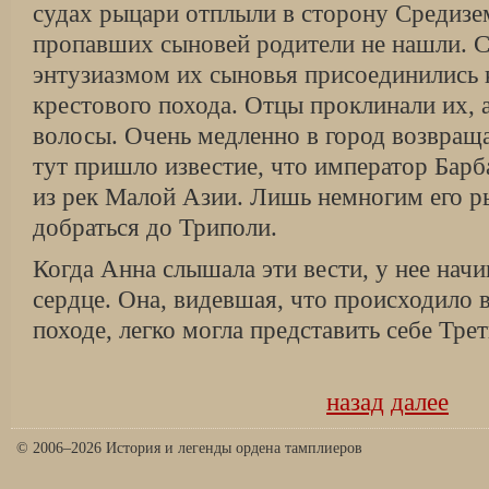
судах рыцари отплыли в сторону Средизе
пропавших сыновей родители не нашли.
энтузиазмом их сыновья присоединились 
крестового похода. Отцы проклинали их, а
волосы. Очень медленно в город возвращ
тут пришло известие, что император Барб
из рек Малой Азии. Лишь немногим его р
добраться до Триполи.
Когда Анна слышала эти вести, у нее начи
сердце. Она, видевшая, что происходило
походе, легко могла представить себе Тре
назад
далее
© 2006–2026 История и легенды ордена тамплиеров