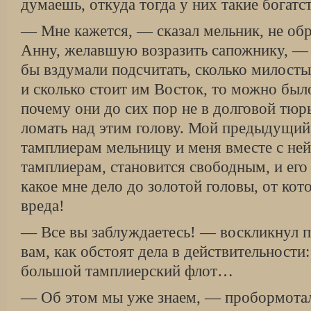
думаешь, откуда тогда у них такие богатс
— Мне кажется, — сказал мельник, не об
Анну, желавшую возразить сапожнику, — 
бы вздумали подсчитать, сколько милост
и сколько стоит им Восток, то можно был
почему они до сих пор не в долговой тюрь
ломать над этим голову. Мой предыдущий
тамплиерам мельницу и меня вместе с ней.
тамплиерам, становится свободным, и его 
какое мне дело до золотой головы, от кот
вреда!
— Все вы заблуждаетесь! — воскликнул 
вам, как обстоят дела в действительности
большой тамплиерский флот…
— Об этом мы уже знаем, — пробормотал