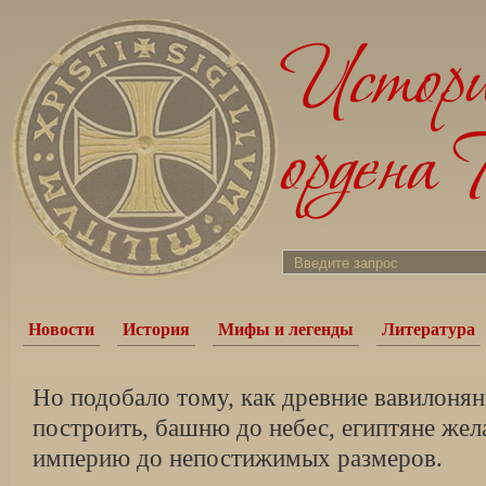
Новости
История
Мифы и легенды
Литература
Но подобало тому, как древние вавилонян
построить, башню до небес, египтяне же
империю до непостижимых размеров.