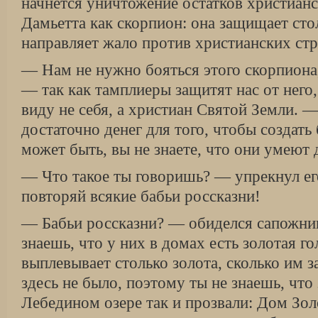
начнется уничтожение остатков христианс
Дамьетта как скорпион: она защищает сто
направляет жало против христианских стр
— Нам не нужно бояться этого скорпиона
— так как тамплиеры защитят нас от него
виду не себя, а христиан Святой Земли. —
достаточно денег для того, чтобы создать
может быть, вы не знаете, что они умеют 
— Что такое ты говоришь? — упрекнул ег
повторяй всякие бабьи россказни!
— Бабьи россказни? — обиделся сапожник
знаешь, что у них в домах есть золотая го
выплевывает столько золота, сколько им з
здесь не было, поэтому ты не знаешь, что
Лебедином озере так и прозвали: Дом Зол