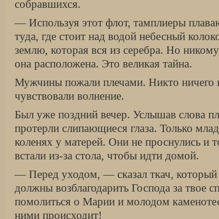
собравшихся.
— Используя этот флот, тамплиеры плаваю
туда, где стоит над водой небесный колок
землю, которая вся из серебра. Но никому
она расположена. Это великая тайна.
Мужчины пожали плечами. Никто ничего н
чувствовали волнение.
Был уже поздний вечер. Услышав слова пл
протерли слипающиеся глаза. Только млад
коленях у матерей. Они не проснулись и т
встали из-за стола, чтобы идти домой.
— Перед уходом, — сказал ткач, который
должны возблагодарить Господа за твое сп
помолиться о Марии и молодом каменотесе
ними происходит!