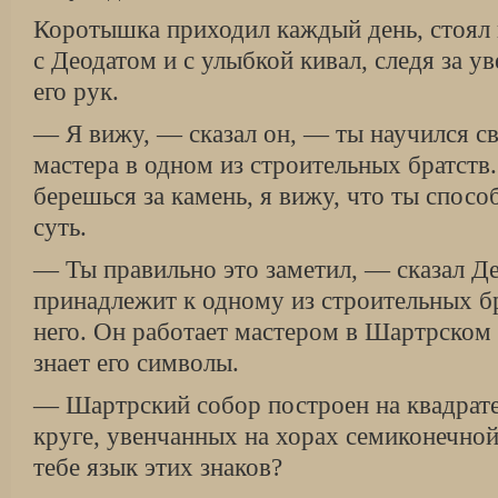
Коротышка приходил каждый день, стоял
с Деодатом и с улыбкой кивал, следя за 
его рук.
— Я вижу, — сказал он, — ты научился с
мастера в одном из строительных братств.
берешься за камень, я вижу, что ты спосо
суть.
— Ты правильно это заметил, — сказал Д
принадлежит к одному из строительных бра
него. Он работает мастером в Шартрском
знает его символы.
— Шартрский собор построен на квадрате
круге, увенчанных на хорах семиконечной
тебе язык этих знаков?