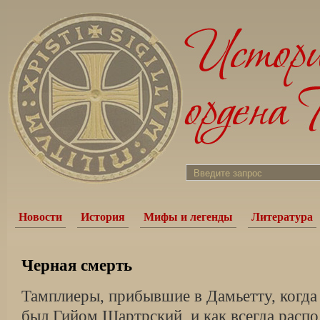
Новости
История
Мифы и легенды
Литература
Черная смерть
Тамплиеры, прибывшие в Дамьетту, когда
был Гийом Шартрский, и как всегда расп