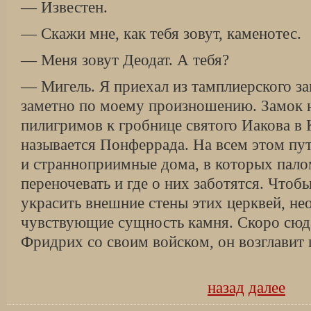
— Известен.
— Скажи мне, как тебя зовут, каменотес.
— Меня зовут Деодат. А тебя?
— Мигель. Я приехал из тамплиерского за
заметно по моему произношению. Замок н
пилигримов к гробнице святого Иакова в 
называется Понферрада. На всем этом пу
и странноприимные дома, в которых пал
переночевать и где о них заботятся. Что
украсить внешние стены этих церквей, н
чувствующие сущность камня. Скоро сюд
Фридрих со своим войском, он возглавит
назад
далее