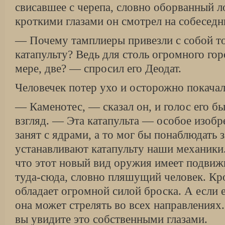
свисавшее с черепа, словно оборванный 
кроткими глазами он смотрел на собеседн
— Почему тамплиеры привезли с собой т
катапульту? Ведь для столь огромного го
мере, две? — спросил его Деодат.
Человечек потер ухо и осторожно покачал
— Каменотес, — сказал он, и голос его бы
взгляд. — Эта катапульта — особое изобр
занят с ядрами, а то мог бы понаблюдать з
устанавливают катапульту наши механики.
что этот новый вид оружия имеет подвиж
туда-сюда, словно пляшущий человек. Кро
обладает огромной силой броска. А если 
она может стрелять во всех направлениях
вы увидите это собственными глазами.