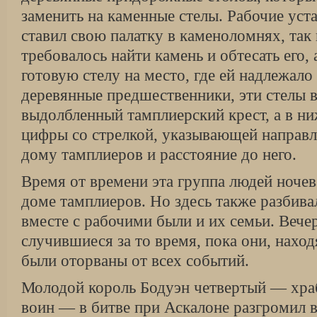
заменить на каменные стелы. Рабочие уста
ставил свою палатку в каменоломнях, так 
требовалось найти камень и обтесать его, 
готовую стелу на место, где ей надлежало 
деревянные предшественники, эти стелы в
выдолбленный тамплиерский крест, а в н
цифры со стрелкой, указывающей направ
дому тамплиеров и расстояние до него.
Время от времени эта группа людей ночев
доме тамплиеров. Но здесь также разбива
вместе с рабочими были и их семьи. Вече
случившиеся за то время, пока они, нахо
были оторваны от всех событий.
Молодой король Бодуэн четвертый — хр
воин — в битве при Аскалоне разгромил в