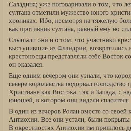
Саладина; уже поговаривали о том, что л
султана отметили мужество юного христи
хрониках. Ибо, несмотря на тяжелую боле
как противник султана, равный ему но сил
Слышали они и о том, что участники крес
выступившие из Фландрии, возвратились в
крестоносцы представляли себе Восток со
он оказался.
Еще одним вечером они узнали, что корол
севере королевства подорвал господство г
Христиане как Востока, так и Запада, с н
юношей, в котором они видели спасителя
В один из вечеров Ролан вместе со своей
Антиохии. Все они устали, были покрыты 
В окрестностях Антиохии им пришлось до