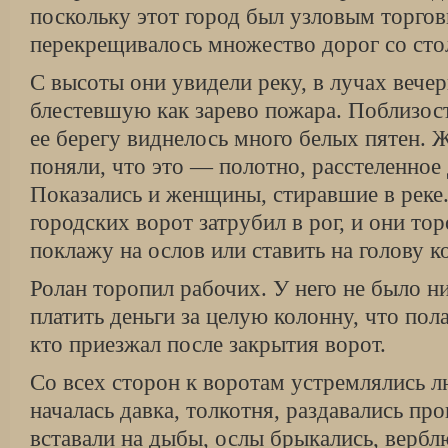
поскольку этот город был узловым торгов
перекрещивалось множество дорог со сто
С высоты они увидели реку, в лучах вечер
блестевшую как зарево пожара. Поблизост
ее берегу виднелось много белых пятен. 
поняли, что это — полотно, расстеленное
Показались и женщины, стиравшие в реке.
городских ворот затрубил в рог, и они то
поклажу на ослов или ставить на голову к
Ролан торопил рабочих. У него не было н
платить деньги за целую колонну, что пола
кто приезжал после закрытия ворот.
Со всех сторон к воротам устремлялись л
началась давка, толкотня, раздавались пр
вставали на дыбы, ослы брыкались, вербл