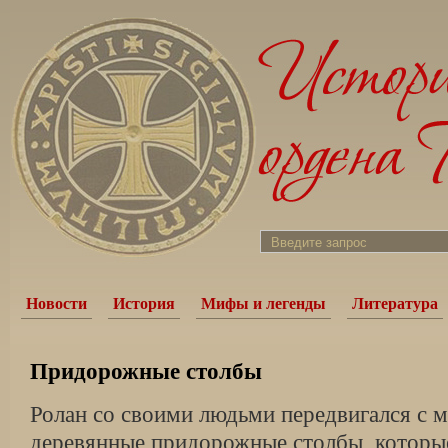
Новости
История
Мифы и легенды
Литература
Придорожные столбы
Ролан со своими людьми передвигался с м
деревянные придорожные столбы, которы