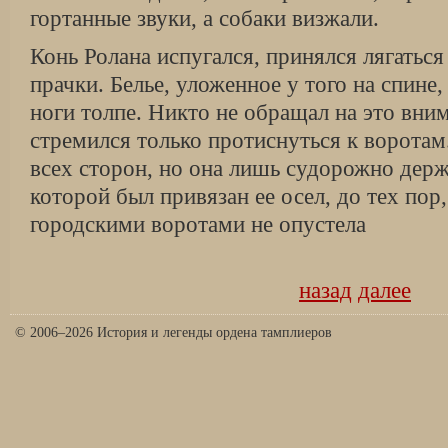
гортанные звуки, а собаки визжали.
Конь Ролана испугался, принялся лягаться
прачки. Белье, уложенное у того на спине
ноги толпе. Никто не обращал на это вн
стремился только протиснуться к ворота
всех сторон, но она лишь судорожно держа
которой был привязан ее осел, до тех пор
городскими воротами не опустела
назад
далее
© 2006–2026 История и легенды ордена тамплиеров