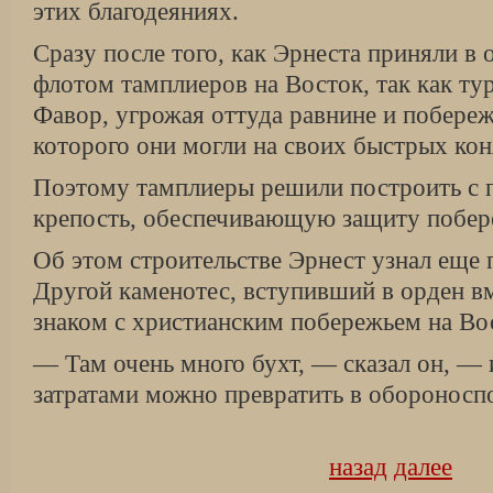
этих благодеяниях.
Сразу после того, как Эрнеста приняли в о
флотом тамплиеров на Восток, так как ту
Фавор, угрожая оттуда равнине и побере
которого они могли на своих быстрых коня
Поэтому тамплиеры решили построить с
крепость, обеспечивающую защиту побер
Об этом строительстве Эрнест узнал еще 
Другой каменотес, вступивший в орден в
знаком с христианским побережьем на Во
— Там очень много бухт, — сказал он, — 
затратами можно превратить в оборонос
назад
далее