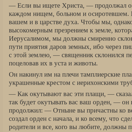
— Если вы ищете Христа, — продолжал о
каждом нищем, больном и осиротевшем. 
вашем и в царстве духа. Чтобы мы, однако
высокомерным презрением к земле, котор
Иерусалимом, мы должны смиренно склон
пути приятия даров земных, ибо через п
с этой землею, — священник склонился п
поцеловав их в уста и животы.
Он накинул им на плечи тамплиерские пла
украшенные крестом с иерихонскими тру
— Как окутывают вас эти плащи, — сказа
так будет окутывать вас ваш орден, — он 
продолжил: — Отныне вы причастны ко в
создал орден с начала, и ко всему, что сд
родители и все, кого вы любите, должны 