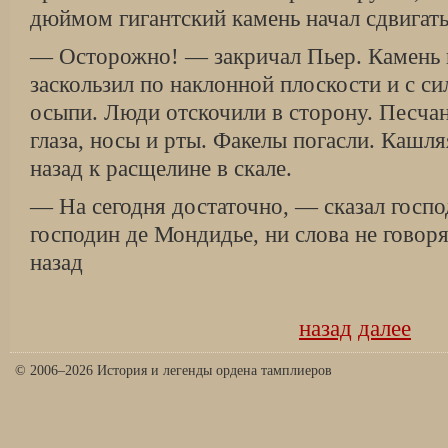
дюймом гигантский камень начал сдвигать
— Осторожно! — закричал Пьер. Камень 
заскользил по наклонной плоскости и с си
осыпи. Люди отскочили в сторону. Песчан
глаза, носы и рты. Факелы погасли. Кашл
назад к расщелине в скале.
— На сегодня достаточно, — сказал госп
господин де Мондидье, ни слова не говор
назад
назад
далее
© 2006–2026 История и легенды ордена тамплиеров