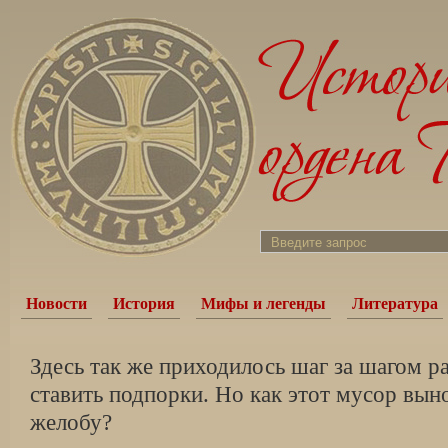
Новости
История
Мифы и легенды
Литература
Здесь так же приходилось шаг за шагом р
ставить подпорки. Но как этот мусор вын
желобу?