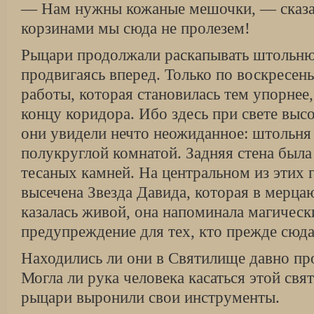
— Нам нужны кожаные мешочки, — сказал
корзинами мы сюда не пролезем!
Рыцари продолжали раскапывать штольню
продвигаясь вперед. Только по воскресен
работы, которая становилась тем упорнее
концу коридора. Ибо здесь при свете выс
они увидели нечто неожиданное: штольня
полукруглой комнатой. Задняя стена был
тесаных камней. На центральном из этих 
высечена Звезда Давида, которая в мерца
казалась живой, она напоминала магическ
предупреждение для тех, кто прежде сюда
Находились ли они в Святилище давно п
Могла ли рука человека касаться этой св
рыцари выронили свои инструменты.