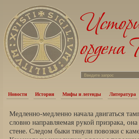
Новости
История
Мифы и легенды
Литература
Медленно-медленно начала двигаться тамп
словно направляемая рукой призрака, она
стене. Следом быки тянули повозки с ка