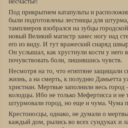
несчастье!
Под прикрытием катапульты и расположив
были подготовлены лестницы для штурма,
тамплиеров взобрался на зубцы городской
новый Великий магистр занес ногу над ст
его из виду. И тут вражеский снаряд швы
Он услышал, как хрустнули кости у него в
почувствовать боли, лишившись чувств.
Несмотря на то, что египтяне защищали с
жизнь, а на смерть, к полудню Дамьетта у
христиан. Мертвые заполнили весь город
колодцы. Ибо не только Мефертисса и не 
штурмовали город, но еще и чума. Чума 
Крестоносцы, однако, не думали о мертвы
каждый дом, рылись во всех сундуках и л