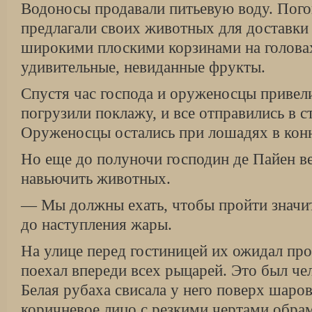
Водоносы продавали питьевую воду. Пог
предлагали своих животных для доставки
широкими плоскими корзинами на голова
удивительные, невиданные фрукты.
Спустя час господа и оруженосцы привел
погрузили поклажу, и все отправились в 
Оруженосцы остались при лошадях в ко
Но еще до полуночи господин де Пайен ве
навьючить животных.
— Мы должны ехать, чтобы пройти значи
до наступления жары.
На улице перед гостиницей их ожидал пр
поехал впереди всех рыцарей. Это был чел
Белая рубаха свисала у него поверх шаров
коричневое лицо с резкими чертами обрам