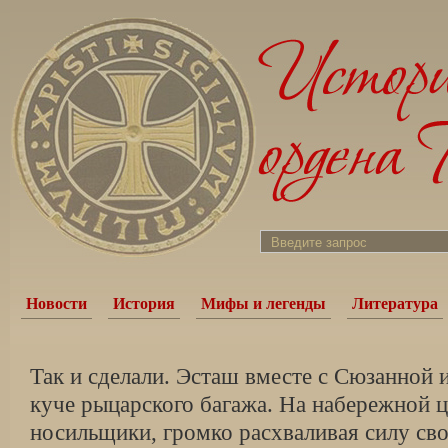
Новости
История
Мифы и легенды
Литература
Так и сделали. Эсташ вместе с Сюзанной
куче рыцарского багажа. На набережной ц
носильщики, громко расхваливая силу св