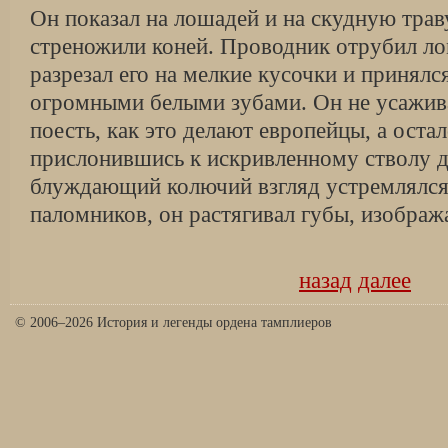
Он показал на лошадей и на скудную трав
стреножили коней. Проводник отрубил ло
разрезал его на мелкие кусочки и принялс
огромными белыми зубами. Он не усажива
поесть, как это делают европейцы, а остал
прислонившись к искривленному стволу де
блуждающий колючий взгляд устремлялся 
паломников, он растягивал губы, изображ
назад
далее
© 2006–2026 История и легенды ордена тамплиеров