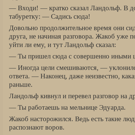
— Входи! — кратко сказал Ландольф. В до
табуретку: — Садись сюда!
Довольно продолжительное время они сид
друга, не начиная разговора. Жакоб уже п
уйти ли ему, и тут Ландольф сказал:
— Ты пришел сюда с совершенно иными 
— Иногда цели смешиваются, — уклонилс
ответа. — Наконец, даже неизвестно, кака
раньше.
Ландольф кивнул и перевел разговор на д
— Ты работаешь на мельнице Эдуарда.
Жакоб насторожился. Ведь есть такие лю
распознают воров.