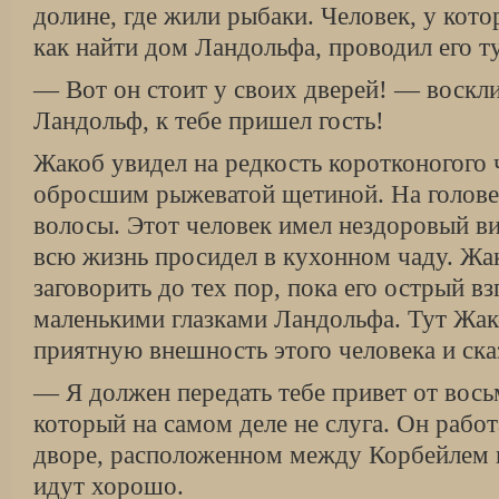
долине, где жили рыбаки. Человек, у кот
как найти дом Ландольфа, проводил его ту
— Вот он стоит у своих дверей! — воскл
Ландольф, к тебе пришел гость!
Жакоб увидел на редкость коротконогого 
обросшим рыжеватой щетиной. На голове
волосы. Этот человек имел нездоровый ви
всю жизнь просидел в кухонном чаду. Жа
заговорить до тех пор, пока его острый вз
маленькими глазками Ландольфа. Тут Жак
приятную внешность этого человека и ска
— Я должен передать тебе привет от вось
который на самом деле не слуга. Он рабо
дворе, расположенном между Корбейлем 
идут хорошо.