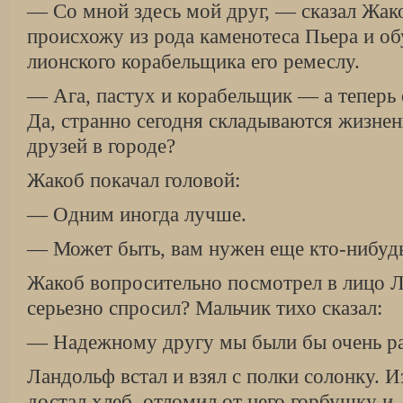
— Со мной здесь мой друг, — сказал Жак
происхожу из рода каменотеса Пьера и об
лионского корабельщика его ремеслу.
— Ага, пастух и корабельщик — а теперь 
Да, странно сегодня складываются жизнен
друзей в городе?
Жакоб покачал головой:
— Одним иногда лучше.
— Может быть, вам нужен еще кто-нибуд
Жакоб вопросительно посмотрел в лицо Л
серьезно спросил? Мальчик тихо сказал:
— Надежному другу мы были бы очень р
Ландольф встал и взял с полки солонку. И
достал хлеб, отломил от него горбушку и,