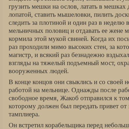
грузить мешки на ослов, латать в мешках 
лопатой, ставить мышеловки, пилить доск
следить за плотиной и один раз в неделю 
мельничных половиц и отдавать ее жене м
кормила этой мукой свиней. Когда их посы
раз проходили мимо высоких стен, за ко
магистр, и всякий раз безнадежно вздыха
взгляды на тяжелый подъемный мост, ох
вооруженных людей.
В конце концов они свыклись и со своей н
работой на мельнице. Однажды после раб
свободное время, Жакоб отправился к то
которому должен был передать привет от
тамплиера.
Он встретил корабельщика перед неболь