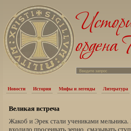
Новости
История
Мифы и легенды
Литература
Великая встреча
Жакоб и Эрек стали учениками мельника. 
входило просеивать зерно, смазывать сту