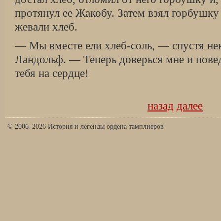
протянул ее Жакобу. Затем взял горбушку
жевали хлеб.
— Мы вместе ели хлеб-соль, — спустя не
Ландольф. — Теперь доверься мне и повед
тебя на сердце!
назад
далее
© 2006–2026 История и легенды ордена тамплиеров