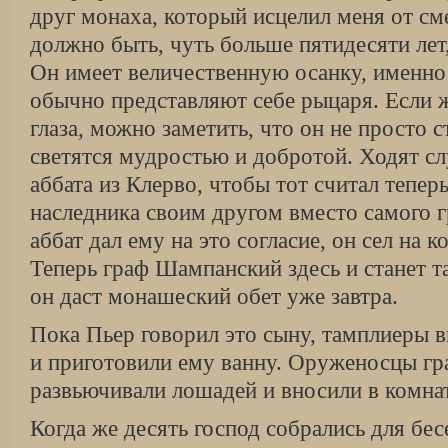
друг монаха, который исцелил меня от см
должно быть, чуть больше пятидесяти лет,
Он имеет величественную осанку, именно
обычно представляют себе рыцаря. Если 
глаза, можно заметить, что он не просто 
светятся мудростью и добротой. Ходят сл
аббата из Клерво, чтобы тот считал тепер
наследника своим другом вместо самого г
аббат дал ему на это согласие, он сел на 
Теперь граф Шампанский здесь и станет 
он даст монашеский обет уже завтра.
Пока Пьер говорил это сыну, тамплиеры в
и приготовили ему ванну. Оруженосцы г
развьючивали лошадей и вносили в комна
Когда же десять господ собрались для бе