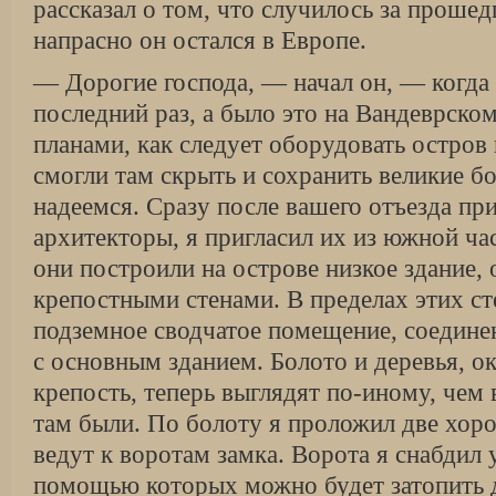
рассказал о том, что случилось за прошед
напрасно он остался в Европе.
— Дорогие господа, — начал он, — когда
последний раз, а было это на Вандеврском
планами, как следует оборудовать остров
смогли там скрыть и сохранить великие бо
надеемся. Сразу после вашего отъезда пр
архитекторы, я пригласил их из южной ча
они построили на острове низкое здание
крепостными стенами. В пределах этих ст
подземное сводчатое помещение, соедин
с основным зданием. Болото и деревья, 
крепость, теперь выглядят по-иному, чем 
там были. По болоту я проложил две хоро
ведут к воротам замка. Ворота я снабдил 
помощью которых можно будет затопить д