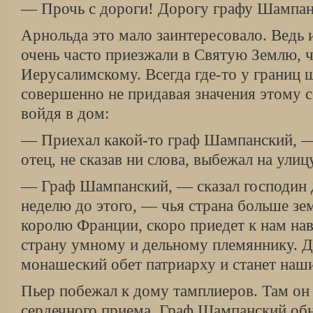
— Прочь с дороги! Дорогу графу Шампа
Арнольда это мало заинтересовало. Ведь
очень часто приезжали в Святую Землю, 
Иерусалимскому. Всегда где-то у границ 
совершенно не придавая значения этому с
войдя в дом:
— Приехал какой-то граф Шампанский, — 
отец, не сказав ни слова, выбежал на улиц
— Граф Шампанский, — сказал господин 
неделю до этого, — чья страна больше з
королю Франции, скоро приедет к нам нав
страну умному и дельному племяннику. Да
монашеский обет патриарху и станет наш
Пьер побежал к дому тамплиеров. Там он 
сердечного приема. Граф Шампанский об