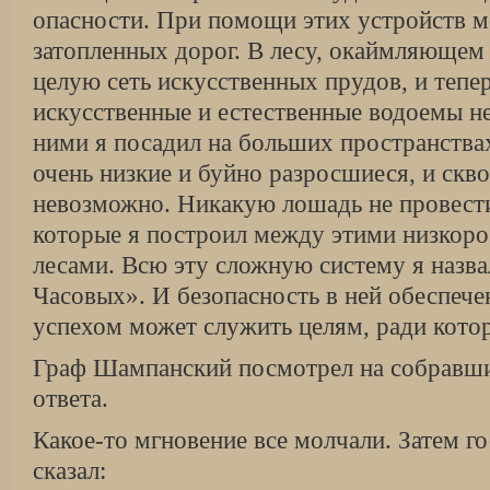
опасности. При помощи этих устройств м
затопленных дорог. В лесу, окаймляющем 
целую сеть искусственных прудов, и теп
искусственные и естественные водоемы н
ними я посадил на больших пространства
очень низкие и буйно разросшиеся, и скв
невозможно. Никакую лошадь не провест
которые я построил между этими низкор
лесами. Всю эту сложную систему я назв
Часовых». И безопасность в ней обеспечен
успехом может служить целям, ради кото
Граф Шампанский посмотрел на собравши
ответа.
Какое-то мгновение все молчали. Затем г
сказал: