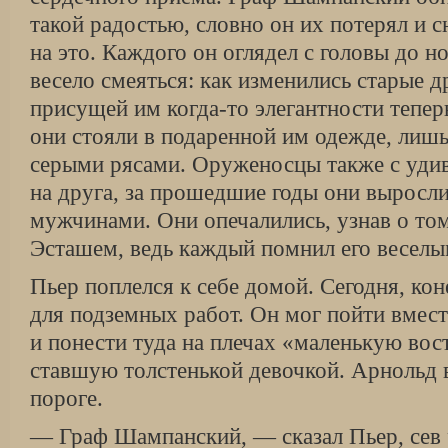
такой радостью, словно он их потерял и с
на это. Каждого он оглядел с головы до но
весело смеяться: как изменились старые д
присущей им когда-то элегантности теперь
они стояли в подаренной им одежде, лиш
серыми рясами. Оруженосцы также с уди
на друга, за прошедшие годы они выросл
мужчинами. Они опечалились, узнав о том
Эсташем, ведь каждый помнил его веселы
Пьер поплелся к себе домой. Сегодня, кон
для подземных работ. Он мог пойти вмес
и понести туда на плечах «маленькую во
ставшую толстенькой девочкой. Арнольд в
пороге.
— Граф Шампанский, — сказал Пьер, сев 