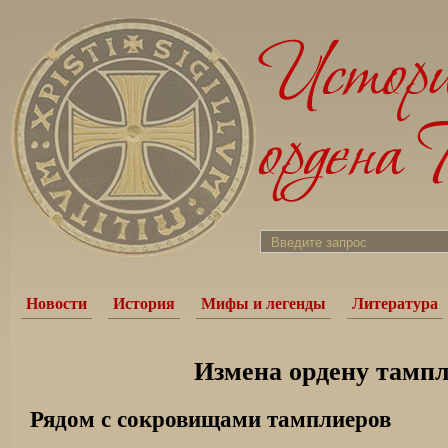
Новости
История
Мифы и легенды
Литература
Измена ордену тамп
Рядом с сокровищами тамплиеров