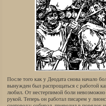
После того как у Деодата снова начало бо
вынужден был распрощаться с работой ка
любил. От нестерпимой боли невозможно
рукой. Теперь он работал писарем у лионс
счетовода: собирал, приводил в порядок 