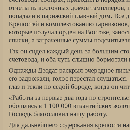
отчеты из восточных домов тамплиеров, 
попадали в парижский главный дом. Все д
Крепостей и комплектованию гарнизонов,
которые получал орден на Востоке, занос
списки, а затраченные суммы подсчитывал
Так он сидел каждый день за большим сто
счетовода, и оба чуть слышно бормотали 
Однажды Деодат раскрыл очередное письм
его задрожали, голос перестал слушаться. 
глаз и текли по седой бороде, когда он чит
«Работы за первые два года по строитель
обошлись в 1 100 000 византийских золот
Господь благословил нашу работу.
Для дальнейшего содержания крепости на