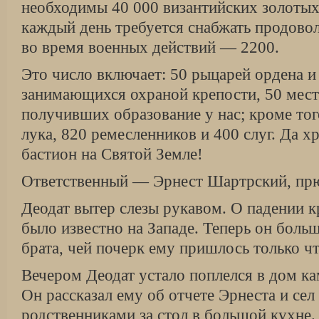
необходимы 40 000 византийских золотых
каждый день требуется снабжать продовол
во время военных действий — 2200.
Это число включает: 50 рыцарей ордена и
занимающихся охраной крепости, 50 мес
получивших образование у нас; кроме тог
лука, 820 ремесленников и 400 слуг. Да х
бастион на Святой Земле!
Ответственный — Эрнест Шартрский, пр
Деодат вытер слезы рукавом. О падении 
было известно на Западе. Теперь он больш
брата, чей почерк ему пришлось только чт
Вечером Деодат устало поплелся в дом к
Он рассказал ему об отчете Эрнеста и се
родственниками за стол в большой кухне.