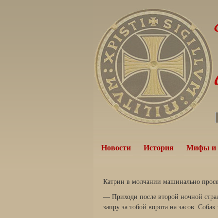
Новости
История
Мифы и 
Катрин в молчании машинально просеи
— Приходи после второй ночной стра
запру за тобой ворота на засов. Соба