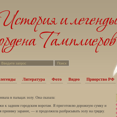
легенды
Литература
Фото
Видео
Приорство РФ
вала в пальцах золу. Она сказала:
жи к задним городским воротам. Я приготовлю дорожную сумку и
к я привяжу заранее, — и продолжила разбрасывать золу на грядку.