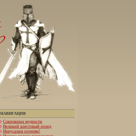
НАВИГАЦИЯ
Сокровища мудрости
Великий крестовый поход
Иерусалим потерян!