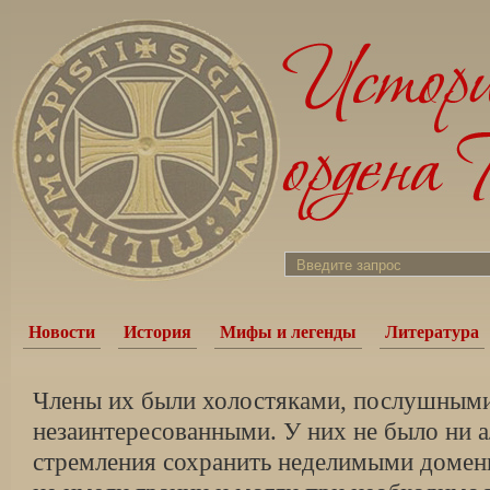
Новости
История
Мифы и легенды
Литература
Члены их были холостяками, послушными
незаинтересованными. У них не было ни а
стремления сохранить неделимыми домены