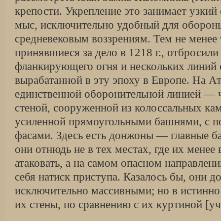
крепости. Укрепление это занимает узкий
мыс, исключительно удобный для обороны
средневековым воззрениям. Тем не менее
принявшиеся за дело в 1218 г., отбросил
фланкирующего огня и нескольких линий
вырабатанной в эту эпоху в Европе. На А
единственной оборонительной линией — 
стеной, сооруженной из колоссальных ка
усиленной прямоугольными башнями, с п
фасами. Здесь есть донжоны — главные ба
они отнюдь не в тех местах, где их менее 
атаковать, а на самом опасном направлени
себя натиск приступа. Казалось бы, они 
исключительно массивными; но в истинно
их стены, по сравнению с их куртиной [у