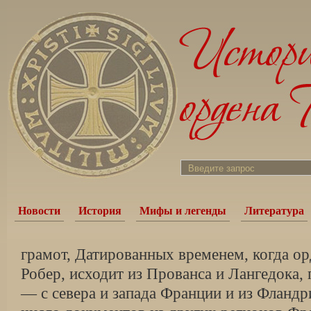
Новости
История
Мифы и легенды
Литература
грамот, Датированных временем, когда ор
Робер, исходит из Прованса и Лангедока, 
— с севера и запада Франции и из Фландр