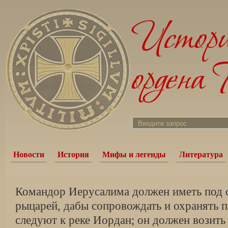
Новости
История
Мифы и легенды
Литература
Командор Иерусалима должен иметь под 
рыцарей, дабы сопровождать и охранять 
следуют к реке Иордан; он должен возить