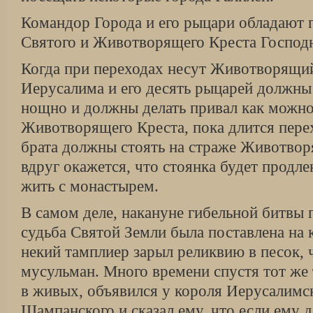
Командор Города и его рыцари обладают 
Святого и Животворящего Креста Господ
Когда при переходах несут Животворящий
Иерусалима и его десять рыцарей должны 
нощно и должны делать привал как можно
Животворящего Креста, пока длится пере
брата должны стоять на страже Животвор
вдруг окажется, что стоянка будет продле
жить с монастырем.
В самом деле, накануне гибельной битвы 
судьба Святой Земли была поставлена на 
некий тамплиер зарыл реликвию в песок, 
мусульман. Много времени спустя тот же
в живых, объявился у короля Иерусалимс
Шампанского и сказал ему, что если ему 