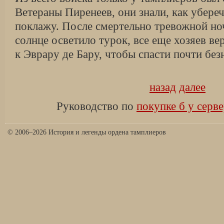
Ветераны Пиренеев, они знали, как убере
поклажу. После смертельно тревожной но
солнце осветило турок, все еще хозяев в
к Эврару де Бару, чтобы спасти почти бе
назад
далее
Руководство по
покупке б у серве
© 2006–2026 История и легенды ордена тамплиеров