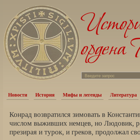
Новости
История
Мифы и легенды
Литература
Конрад возвратился зимовать в Констант
числом выживших немцев, но Людовик, 
презирая и турок, и греков, продолжал сво