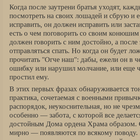
Когда после заутрени братья уходят, каж
посмотреть на своих лошадей и сбрую и е
исправить, он должен исправить или заста
есть о чем поговорить со своим конюшим
должен говорить с ним достойно, а после
отправляться спать. Но когда он будет ло
прочитать "Огче наш": дабы, ежели он в 
ошибку или нарушил молчание, или еще ч
простил ему.
В этих первых фразах обнаруживается тон
практика, сочетаемая с военными привыч
распорядок, неукоснительная, но не чрез
особенно — забота, с которой все делает
достойным Дома ордена Храма образом. 
мирно — появляются по всякому поводу.