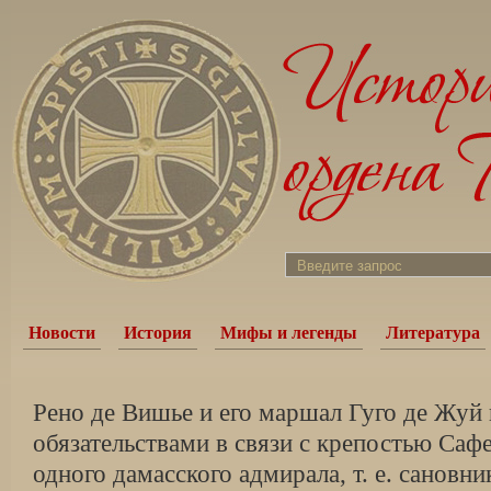
Новости
История
Мифы и легенды
Литература
Рено де Вишье и его маршал Гуго де Жуй
обязательствами в связи с крепостью Саф
одного дамасского адмирала, т. е. сановни