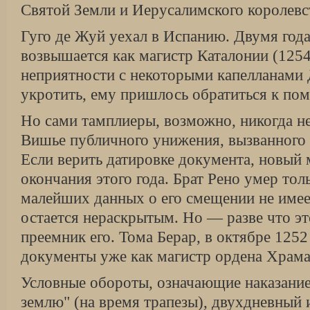
Святой Земли и Иерусалимского королевс
Гуго де Жуй уехал в Испанию. Двумя года
возвышается как магистр Каталонии (1254
неприятности с некоторыми капелланами 
укротить, ему пришлось обратиться к по
Но сами тамплиеры, возможно, никогда не
Вишье публичного унижения, вызванного 
Если верить датировке документа, новый 
окончания этого года. Брат Рено умер толь
малейших данных о его смещении не имеет
остается нераскрытым. Но — разве что э
преемник его. Тома Берар, в октябре 1252
документы уже как магистр ордена Храма
Условные обороты, означающие наказание
землю" (на время трапезы), двухдневный