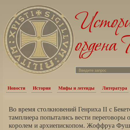
Новости
История
Мифы и легенды
Литература
Во время столкновений Генриха II с Бекет
тамплиера попытались вести переговоры 
королем и архиепископом. Жоффруа Фуше