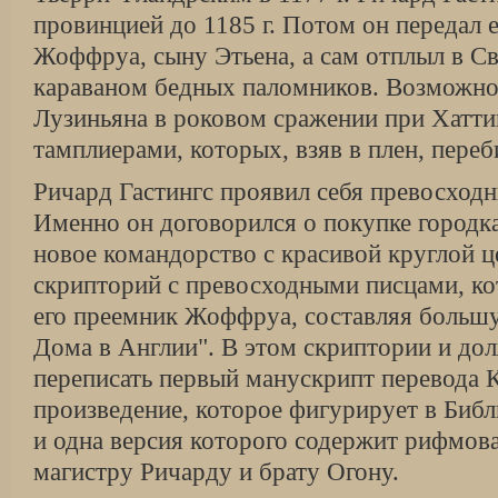
провинцией до 1185 г. Потом он передал 
Жоффруа, сыну Этьена, а сам отплыл в С
караваном бедных паломников. Возможно
Лузиньяна в роковом сражении при Хаттин
тамплиерами, которых, взяв в плен, переб
Ричард Гастингс проявил себя превосход
Именно он договорился о покупке городка
новое командорство с красивой круглой ц
скрипторий с превосходными писцами, к
его преемник Жоффруа, составляя больш
Дома в Англии". В этом скриптории и до
переписать первый манускрипт перевода 
произведение, которое фигурирует в Биб
и одна версия которого содержит рифмов
магистру Ричарду и брату Огону.