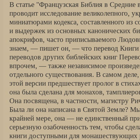
В статье "Французская Библия в Средние 
проводит исследование великолепного, у
миниатюрами кодекса, составленного из 
и выдержек из основных канонических би
апокрифов, часто приписываемого Людов
знаем, — пишет он, — что перевод Книги
переводов других библейских книг Перев
впрочем, — также независимое произведе
отдельного существования. В самом деле,
этой версии предшествует пролог в стихах 
она была сделана для монахов, тамплиеро
Она посвящена, в частности, магистру Ри
Была ли она написана в Святой Земле? Мы
крайней мере, она — не единственный п
серьезную озабоченность тем, чтобы сдел
книги доступными для монашествующих р