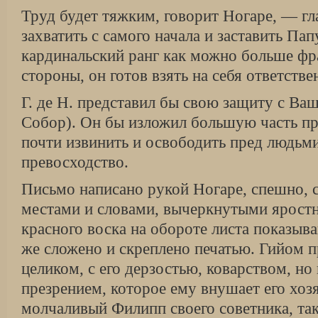
Труд будет тяжким, говорит Ногаре, — г
захватить с самого начала и заставить Пап
кардинальский ранг как можно больше фр
стороны, он готов взять на себя ответстве
Г. де Н. представил бы свою защиту с Ва
Собор). Он бы изложил большую часть пр
почти извинить и освободить пред людьм
превосходство.
Письмо написано рукой Ногаре, спешно, 
местами и словами, вычеркнутыми ярост
красного воска на обороте листа показыва
же сложено и скреплено печатью. Гийом п
целиком, с его дерзостью, коварством, но
презрением, которое ему внушает его хоз
молчаливый Филипп своего советника, та