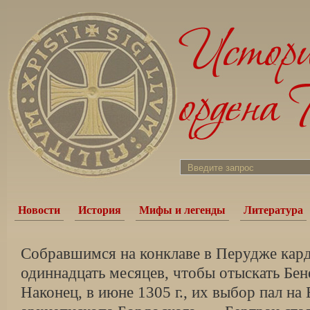
Новости
История
Мифы и легенды
Литература
Собравшимся на конклаве в Перудже кар
одиннадцать месяцев, чтобы отыскать Бен
Наконец, в июне 1305 г., их выбор пал на 